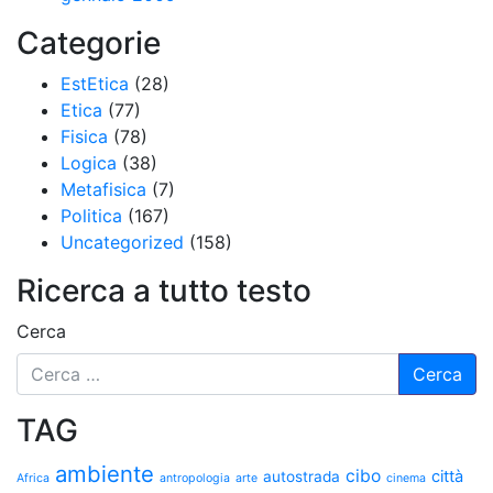
Categorie
EstEtica
(28)
Etica
(77)
Fisica
(78)
Logica
(38)
Metafisica
(7)
Politica
(167)
Uncategorized
(158)
Ricerca a tutto testo
Cerca
TAG
ambiente
cibo
città
autostrada
Africa
antropologia
arte
cinema