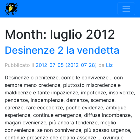
Month:
luglio 2012
Desinenze 2 la vendetta
Pubblicato il
2012-07-05
(2012-07-28)
da
Liz
Desinenze o penitenze, come le convivenze… con
sempre meno credenze, piuttosto miscredenze e
maldicenze e tante impazienze, impotenze, insolvenze,
pendenze, inadempienze, demenze, scemenze,
carenze, rare eccedenze, poche evidenze, ambigue
esperienze, continue emergenze, diffuse incombenze,
magari evenienze, più ancora tendenze, meglio
convenienze, se non connivenze, più spesso urgenze,
continue presenze che celano assenze … ovunque