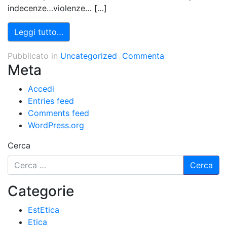
indecenze…violenze… […]
Leggi tutto…
Pubblicato in
Uncategorized
Commenta
Meta
Accedi
Entries feed
Comments feed
WordPress.org
Cerca
Categorie
EstEtica
Etica