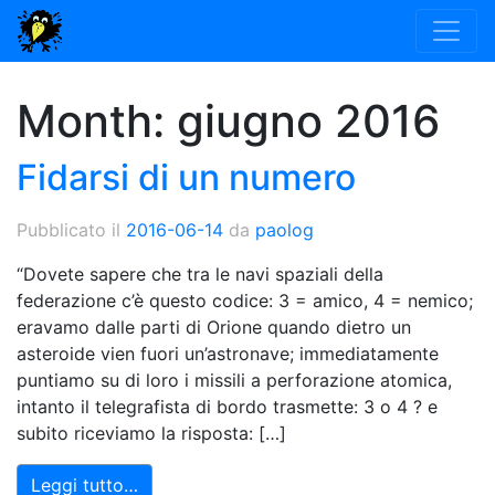
Month:
giugno 2016
Fidarsi di un numero
Pubblicato il
2016-06-14
da
paolog
“Dovete sapere che tra le navi spaziali della
federazione c’è questo codice: 3 = amico, 4 = nemico;
eravamo dalle parti di Orione quando dietro un
asteroide vien fuori un’astronave; immediatamente
puntiamo su di loro i missili a perforazione atomica,
intanto il telegrafista di bordo trasmette: 3 o 4 ? e
subito riceviamo la risposta: […]
Leggi tutto…