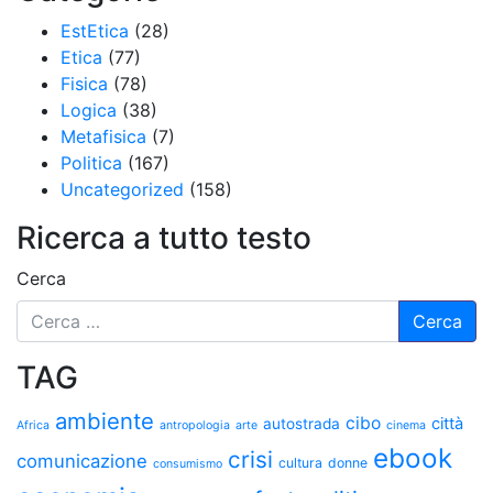
EstEtica
(28)
Etica
(77)
Fisica
(78)
Logica
(38)
Metafisica
(7)
Politica
(167)
Uncategorized
(158)
Ricerca a tutto testo
Cerca
TAG
ambiente
cibo
città
autostrada
Africa
antropologia
arte
cinema
ebook
crisi
comunicazione
cultura
donne
consumismo