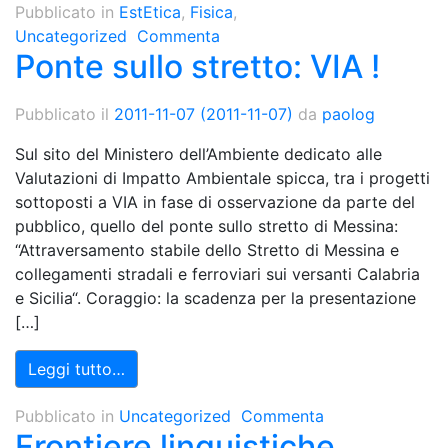
Pubblicato in
EstEtica
,
Fisica
,
Uncategorized
Commenta
Ponte sullo stretto: VIA !
Pubblicato il
2011-11-07
(2011-11-07)
da
paolog
Sul sito del Ministero dell’Ambiente dedicato alle
Valutazioni di Impatto Ambientale spicca, tra i progetti
sottoposti a VIA in fase di osservazione da parte del
pubblico, quello del ponte sullo stretto di Messina:
“Attraversamento stabile dello Stretto di Messina e
collegamenti stradali e ferroviari sui versanti Calabria
e Sicilia“. Coraggio: la scadenza per la presentazione
[…]
Leggi tutto…
Pubblicato in
Uncategorized
Commenta
Frontiere linguistiche