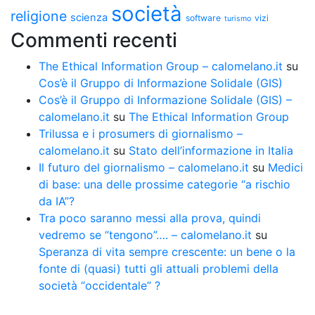
società
religione
scienza
software
vizi
turismo
Commenti recenti
The Ethical Information Group – calomelano.it
su
Cos’è il Gruppo di Informazione Solidale (GIS)
Cos’è il Gruppo di Informazione Solidale (GIS) –
calomelano.it
su
The Ethical Information Group
Trilussa e i prosumers di giornalismo –
calomelano.it
su
Stato dell’informazione in Italia
Il futuro del giornalismo – calomelano.it
su
Medici
di base: una delle prossime categorie “a rischio
da IA”?
Tra poco saranno messi alla prova, quindi
vedremo se “tengono”…. – calomelano.it
su
Speranza di vita sempre crescente: un bene o la
fonte di (quasi) tutti gli attuali problemi della
società “occidentale” ?