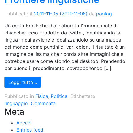
Pubblicato il
2011-11-05
(2011-11-06)
da
paolog
Un certo Eric Fisher ha elaborato l’enorme mole di
chiacchiericcio prodotto da twitter, identificando la
lingua in cui avviene e localizzandolo su una mappa
del mondo come puntini di vari colori. Il risultato è un
immagine bellissima che ricorda altre immagini che si
potrebbe usare come sfondo del desktop: Prendendo
per buono il procedimento, sovrapponendo […]
Leggi tutto…
Pubblicato in
Fisica
,
Politica
Etichettato
linguaggio
Commenta
Meta
Accedi
Entries feed