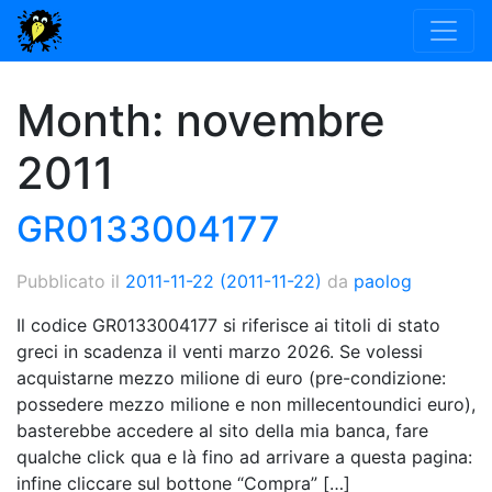
Month:
novembre
2011
GR0133004177
Pubblicato il
2011-11-22
(2011-11-22)
da
paolog
Il codice GR0133004177 si riferisce ai titoli di stato
greci in scadenza il venti marzo 2026. Se volessi
acquistarne mezzo milione di euro (pre-condizione:
possedere mezzo milione e non millecentoundici euro),
basterebbe accedere al sito della mia banca, fare
qualche click qua e là fino ad arrivare a questa pagina:
infine cliccare sul bottone “Compra” […]