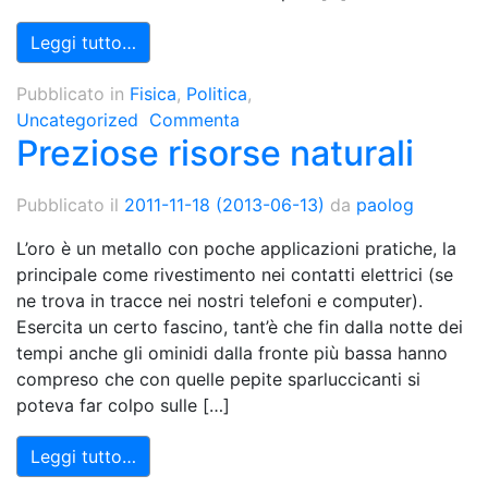
Leggi tutto…
Pubblicato in
Fisica
,
Politica
,
Uncategorized
Commenta
Preziose risorse naturali
Pubblicato il
2011-11-18
(2013-06-13)
da
paolog
L’oro è un metallo con poche applicazioni pratiche, la
principale come rivestimento nei contatti elettrici (se
ne trova in tracce nei nostri telefoni e computer).
Esercita un certo fascino, tant’è che fin dalla notte dei
tempi anche gli ominidi dalla fronte più bassa hanno
compreso che con quelle pepite sparluccicanti si
poteva far colpo sulle […]
Leggi tutto…