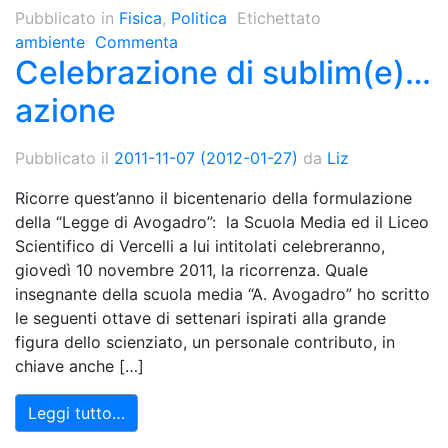
Pubblicato in
Fisica
,
Politica
Etichettato
ambiente
Commenta
Celebrazione di sublim(e)…
azione
Pubblicato il
2011-11-07
(2012-01-27)
da
Liz
Ricorre quest’anno il bicentenario della formulazione
della “Legge di Avogadro”: la Scuola Media ed il Liceo
Scientifico di Vercelli a lui intitolati celebreranno,
giovedì 10 novembre 2011, la ricorrenza. Quale
insegnante della scuola media “A. Avogadro” ho scritto
le seguenti ottave di settenari ispirati alla grande
figura dello scienziato, un personale contributo, in
chiave anche […]
Leggi tutto…