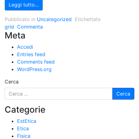
Leggi tutto…
Pubblicato in
Uncategorized
Etichettato
grid
Commenta
Meta
Accedi
Entries feed
Comments feed
WordPress.org
Cerca
Categorie
EstEtica
Etica
Fisica