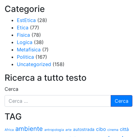
Categorie
EstEtica
(28)
Etica
(77)
Fisica
(78)
Logica
(38)
Metafisica
(7)
Politica
(167)
Uncategorized
(158)
Ricerca a tutto testo
Cerca
TAG
ambiente
cibo
città
autostrada
Africa
antropologia
arte
cinema