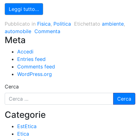
Leggi tutto…
Pubblicato in
Fisica
,
Politica
Etichettato
ambiente
,
automobile
Commenta
Meta
Accedi
Entries feed
Comments feed
WordPress.org
Cerca
Categorie
EstEtica
Etica