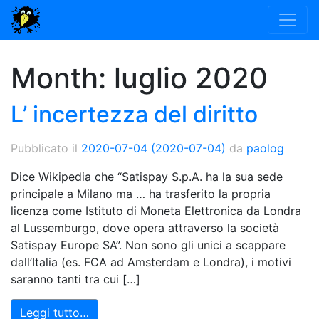
Month:
luglio 2020
L’ incertezza del diritto
Pubblicato il
2020-07-04
(2020-07-04)
da
paolog
Dice Wikipedia che “Satispay S.p.A. ha la sua sede
principale a Milano ma … ha trasferito la propria
licenza come Istituto di Moneta Elettronica da Londra
al Lussemburgo, dove opera attraverso la società
Satispay Europe SA”. Non sono gli unici a scappare
dall’Italia (es. FCA ad Amsterdam e Londra), i motivi
saranno tanti tra cui […]
Leggi tutto…