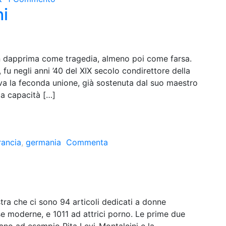
hi
on dapprima come tragedia, almeno poi come farsa.
 fu negli anni ’40 del XIX secolo condirettore della
rava la feconda unione, già sostenuta dal suo maestro
 la capacità […]
rancia
,
germania
Commenta
tra che ci sono 94 articoli dedicati a donne
sse moderne, e 1011 ad attrici porno. Le prime due