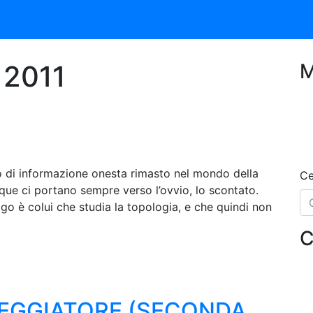
 2011
M
aro di informazione onesta rimasto nel mondo della
Ce
ique ci portano sempre verso l’ovvio, lo scontato.
o è colui che studia la topologia, e che quindi non
C
NEGGIATORE (SECONDA