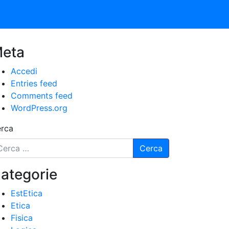
eta
Accedi
Entries feed
Comments feed
WordPress.org
rca
ategorie
EstEtica
Etica
Fisica