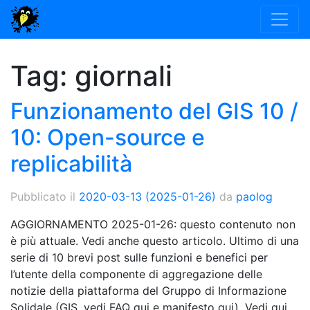
Tag:
giornali
Funzionamento del GIS 10 /
10: Open-source e
replicabilità
Pubblicato il
2020-03-13
(2025-01-26)
da
paolog
AGGIORNAMENTO 2025-01-26: questo contenuto non
è più attuale. Vedi anche questo articolo. Ultimo di una
serie di 10 brevi post sulle funzioni e benefici per
l’utente della componente di aggregazione delle
notizie della piattaforma del Gruppo di Informazione
Solidale (GIS, vedi FAQ qui e manifesto qui). Vedi qui