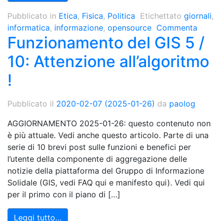
Pubblicato in
Etica
,
Fisica
,
Politica
Etichettato
giornali
,
informatica
,
informazione
,
opensource
Commenta
Funzionamento del GIS 5 /
10: Attenzione all’algoritmo
!
Pubblicato il
2020-02-07
(2025-01-26)
da
paolog
AGGIORNAMENTO 2025-01-26: questo contenuto non
è più attuale. Vedi anche questo articolo. Parte di una
serie di 10 brevi post sulle funzioni e benefici per
l’utente della componente di aggregazione delle
notizie della piattaforma del Gruppo di Informazione
Solidale (GIS, vedi FAQ qui e manifesto qui). Vedi qui
per il primo con il piano di […]
Leggi tutto…