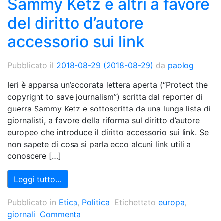
Sammy Ketz e altri a favore
del diritto d’autore
accessorio sui link
Pubblicato il
2018-08-29
(2018-08-29)
da
paolog
Ieri è apparsa un’accorata lettera aperta (“Protect the
copyright to save journalism”) scritta dal reporter di
guerra Sammy Ketz e sottoscritta da una lunga lista di
giornalisti, a favore della riforma sul diritto d’autore
europeo che introduce il diritto accessorio sui link. Se
non sapete di cosa si parla ecco alcuni link utili a
conoscere […]
Leggi tutto…
Pubblicato in
Etica
,
Politica
Etichettato
europa
,
giornali
Commenta