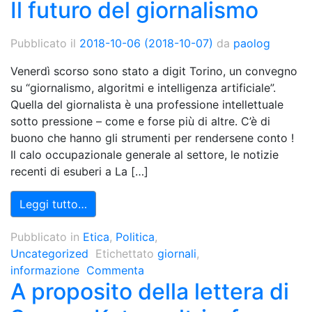
Il futuro del giornalismo
Pubblicato il
2018-10-06
(2018-10-07)
da
paolog
Venerdì scorso sono stato a digit Torino, un convegno
su “giornalismo, algoritmi e intelligenza artificiale”.
Quella del giornalista è una professione intellettuale
sotto pressione – come e forse più di altre. C’è di
buono che hanno gli strumenti per rendersene conto !
Il calo occupazionale generale al settore, le notizie
recenti di esuberi a La […]
Leggi tutto…
Pubblicato in
Etica
,
Politica
,
Uncategorized
Etichettato
giornali
,
informazione
Commenta
A proposito della lettera di