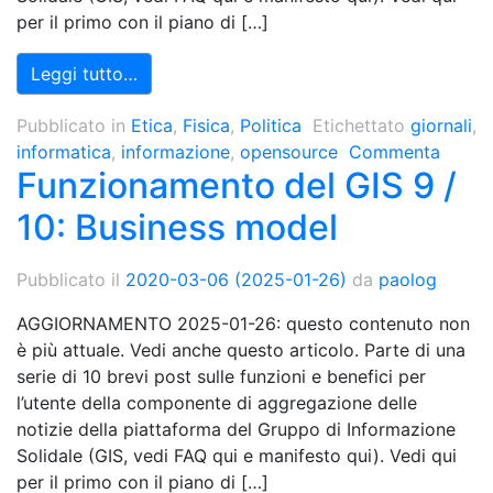
per il primo con il piano di […]
Leggi tutto…
Pubblicato in
Etica
,
Fisica
,
Politica
Etichettato
giornali
,
informatica
,
informazione
,
opensource
Commenta
Funzionamento del GIS 9 /
10: Business model
Pubblicato il
2020-03-06
(2025-01-26)
da
paolog
AGGIORNAMENTO 2025-01-26: questo contenuto non
è più attuale. Vedi anche questo articolo. Parte di una
serie di 10 brevi post sulle funzioni e benefici per
l’utente della componente di aggregazione delle
notizie della piattaforma del Gruppo di Informazione
Solidale (GIS, vedi FAQ qui e manifesto qui). Vedi qui
per il primo con il piano di […]