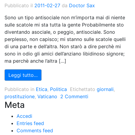
Pubblicato il
2011-02-27
da
Doctor Sax
Sono un tipo antisociale non m’importa mai di niente
sulle scatole mi sta tutta la gente Probabilmente sto
diventando asociale, o peggio, antisociale. Sono
perplesso, non capisco; mi stanno sulle scatole quelli
di una parte e dell’altra. Non starò a dire perchè mi
sono in odio gli amici dell’anziano libidinoso signore;
ma perchè anche l’altra […]
Leggi tutto…
Pubblicato in
Etica
,
Politica
Etichettato
giornali
,
prostituzione
,
Vaticano
2 Commenti
Meta
Accedi
Entries feed
Comments feed