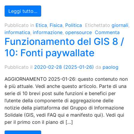
Leggi tutto…
Pubblicato in
Etica
,
Fisica
,
Politica
Etichettato
giornali
,
informatica
,
informazione
,
opensource
Commenta
Funzionamento del GIS 8 /
10: Fonti paywallate
Pubblicato il
2020-02-28
(2025-01-26)
da
paolog
AGGIORNAMENTO 2025-01-26: questo contenuto non
è più attuale. Vedi anche questo articolo. Parte di una
serie di 10 brevi post sulle funzioni e benefici per
l’utente della componente di aggregazione delle
notizie della piattaforma del Gruppo di Informazione
Solidale (GIS, vedi FAQ qui e manifesto qui). Vedi qui
per il primo con il piano di […]