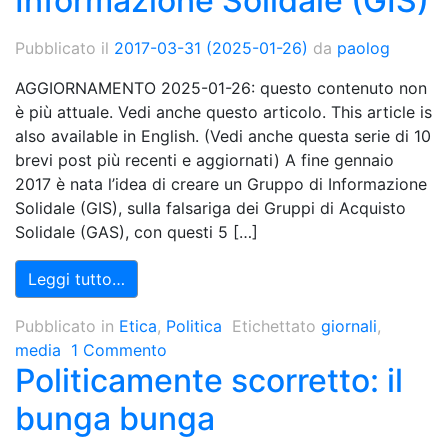
Informazione Solidale (GIS)
Pubblicato il
2017-03-31
(2025-01-26)
da
paolog
AGGIORNAMENTO 2025-01-26: questo contenuto non
è più attuale. Vedi anche questo articolo. This article is
also available in English. (Vedi anche questa serie di 10
brevi post più recenti e aggiornati) A fine gennaio
2017 è nata l’idea di creare un Gruppo di Informazione
Solidale (GIS), sulla falsariga dei Gruppi di Acquisto
Solidale (GAS), con questi 5 […]
Leggi tutto…
Pubblicato in
Etica
,
Politica
Etichettato
giornali
,
media
1 Commento
Politicamente scorretto: il
bunga bunga