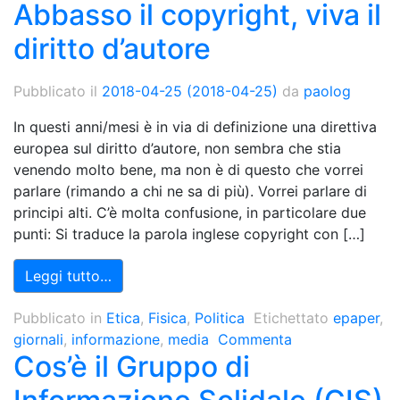
Abbasso il copyright, viva il
diritto d’autore
Pubblicato il
2018-04-25
(2018-04-25)
da
paolog
In questi anni/mesi è in via di definizione una direttiva
europea sul diritto d’autore, non sembra che stia
venendo molto bene, ma non è di questo che vorrei
parlare (rimando a chi ne sa di più). Vorrei parlare di
principi alti. C’è molta confusione, in particolare due
punti: Si traduce la parola inglese copyright con […]
Leggi tutto…
Pubblicato in
Etica
,
Fisica
,
Politica
Etichettato
epaper
,
giornali
,
informazione
,
media
Commenta
Cos’è il Gruppo di