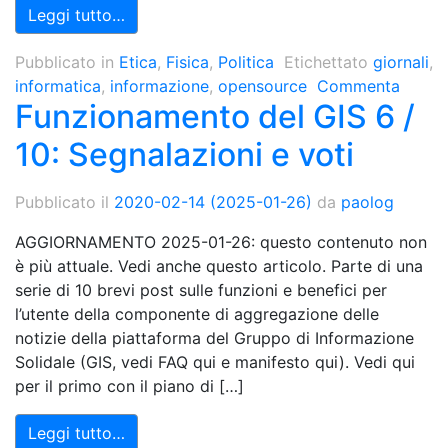
Leggi tutto…
Pubblicato in
Etica
,
Fisica
,
Politica
Etichettato
giornali
,
informatica
,
informazione
,
opensource
Commenta
Funzionamento del GIS 6 /
10: Segnalazioni e voti
Pubblicato il
2020-02-14
(2025-01-26)
da
paolog
AGGIORNAMENTO 2025-01-26: questo contenuto non
è più attuale. Vedi anche questo articolo. Parte di una
serie di 10 brevi post sulle funzioni e benefici per
l’utente della componente di aggregazione delle
notizie della piattaforma del Gruppo di Informazione
Solidale (GIS, vedi FAQ qui e manifesto qui). Vedi qui
per il primo con il piano di […]
Leggi tutto…