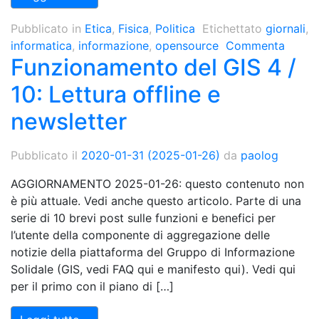
Pubblicato in
Etica
,
Fisica
,
Politica
Etichettato
giornali
,
informatica
,
informazione
,
opensource
Commenta
Funzionamento del GIS 4 /
10: Lettura offline e
newsletter
Pubblicato il
2020-01-31
(2025-01-26)
da
paolog
AGGIORNAMENTO 2025-01-26: questo contenuto non
è più attuale. Vedi anche questo articolo. Parte di una
serie di 10 brevi post sulle funzioni e benefici per
l’utente della componente di aggregazione delle
notizie della piattaforma del Gruppo di Informazione
Solidale (GIS, vedi FAQ qui e manifesto qui). Vedi qui
per il primo con il piano di […]