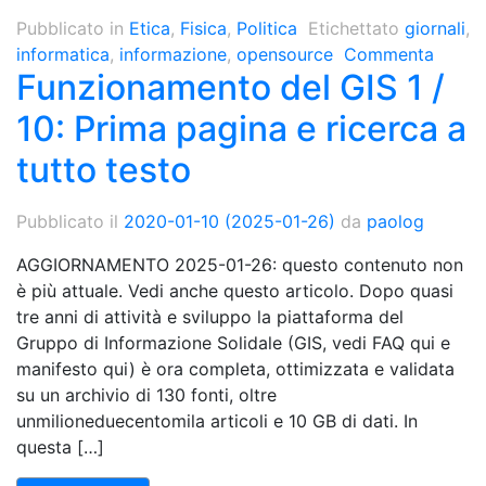
Pubblicato in
Etica
,
Fisica
,
Politica
Etichettato
giornali
,
informatica
,
informazione
,
opensource
Commenta
Funzionamento del GIS 1 /
10: Prima pagina e ricerca a
tutto testo
Pubblicato il
2020-01-10
(2025-01-26)
da
paolog
AGGIORNAMENTO 2025-01-26: questo contenuto non
è più attuale. Vedi anche questo articolo. Dopo quasi
tre anni di attività e sviluppo la piattaforma del
Gruppo di Informazione Solidale (GIS, vedi FAQ qui e
manifesto qui) è ora completa, ottimizzata e validata
su un archivio di 130 fonti, oltre
unmilioneduecentomila articoli e 10 GB di dati. In
questa […]