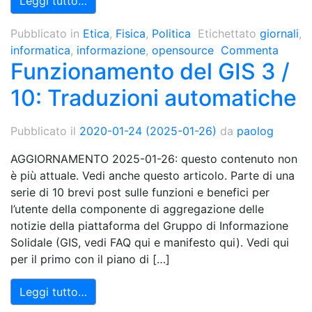
Leggi tutto…
Pubblicato in
Etica
,
Fisica
,
Politica
Etichettato
giornali
,
informatica
,
informazione
,
opensource
Commenta
Funzionamento del GIS 3 /
10: Traduzioni automatiche
Pubblicato il
2020-01-24
(2025-01-26)
da
paolog
AGGIORNAMENTO 2025-01-26: questo contenuto non
è più attuale. Vedi anche questo articolo. Parte di una
serie di 10 brevi post sulle funzioni e benefici per
l’utente della componente di aggregazione delle
notizie della piattaforma del Gruppo di Informazione
Solidale (GIS, vedi FAQ qui e manifesto qui). Vedi qui
per il primo con il piano di […]
Leggi tutto…