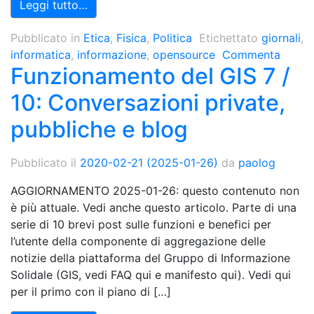
Leggi tutto…
Pubblicato in
Etica
,
Fisica
,
Politica
Etichettato
giornali
,
informatica
,
informazione
,
opensource
Commenta
Funzionamento del GIS 7 /
10: Conversazioni private,
pubbliche e blog
Pubblicato il
2020-02-21
(2025-01-26)
da
paolog
AGGIORNAMENTO 2025-01-26: questo contenuto non
è più attuale. Vedi anche questo articolo. Parte di una
serie di 10 brevi post sulle funzioni e benefici per
l’utente della componente di aggregazione delle
notizie della piattaforma del Gruppo di Informazione
Solidale (GIS, vedi FAQ qui e manifesto qui). Vedi qui
per il primo con il piano di […]