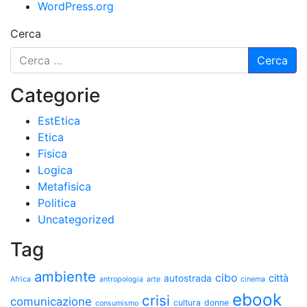
WordPress.org
Cerca
Categorie
EstEtica
Etica
Fisica
Logica
Metafisica
Politica
Uncategorized
Tag
ambiente
cibo
città
autostrada
Africa
antropologia
arte
cinema
ebook
crisi
comunicazione
cultura
donne
consumismo