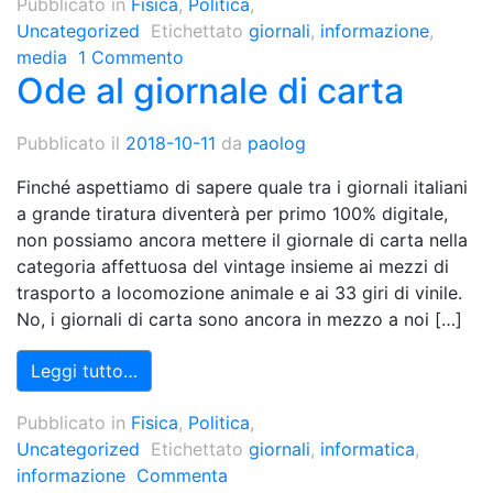
Pubblicato in
Fisica
,
Politica
,
Uncategorized
Etichettato
giornali
,
informazione
,
media
1 Commento
Ode al giornale di carta
Pubblicato il
2018-10-11
da
paolog
Finché aspettiamo di sapere quale tra i giornali italiani
a grande tiratura diventerà per primo 100% digitale,
non possiamo ancora mettere il giornale di carta nella
categoria affettuosa del vintage insieme ai mezzi di
trasporto a locomozione animale e ai 33 giri di vinile.
No, i giornali di carta sono ancora in mezzo a noi […]
Leggi tutto…
Pubblicato in
Fisica
,
Politica
,
Uncategorized
Etichettato
giornali
,
informatica
,
informazione
Commenta