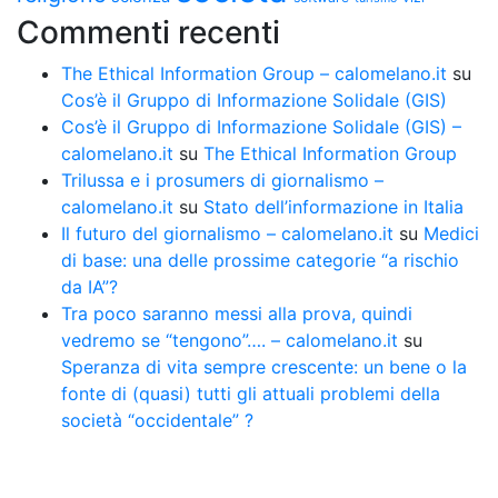
Commenti recenti
The Ethical Information Group – calomelano.it
su
Cos’è il Gruppo di Informazione Solidale (GIS)
Cos’è il Gruppo di Informazione Solidale (GIS) –
calomelano.it
su
The Ethical Information Group
Trilussa e i prosumers di giornalismo –
calomelano.it
su
Stato dell’informazione in Italia
Il futuro del giornalismo – calomelano.it
su
Medici
di base: una delle prossime categorie “a rischio
da IA”?
Tra poco saranno messi alla prova, quindi
vedremo se “tengono”…. – calomelano.it
su
Speranza di vita sempre crescente: un bene o la
fonte di (quasi) tutti gli attuali problemi della
società “occidentale” ?