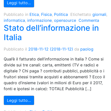
Leggi tutto…
Pubblicato in
Etica
,
Fisica
,
Politica
Etichettato
giornali
,
informatica
,
informazione
,
opensource
Commenta
Stato dell’informazione in
Italia
Pubblicato il
2018-11-12
(2018-11-12)
da
paolog
Qual’è il fatturato dell’informazione in Italia ? Come si
divide sui tre canali: carta, emittenti (TV e radio) e
digitale ? Chi paga ? contributi pubblici, pubblicità o i
fruitori stessi tramite acquisti e abbonamenti ? Ecco il
quadro d’insieme (valori in milioni di Euro per il 2017,
fonti e ipotesi in calce): TOTALE Pubblicità […]
Leggi tutto…