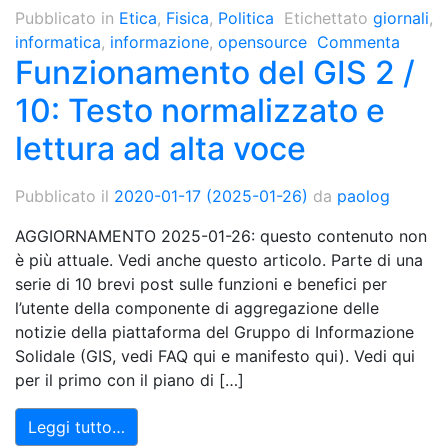
Pubblicato in
Etica
,
Fisica
,
Politica
Etichettato
giornali
,
informatica
,
informazione
,
opensource
Commenta
Funzionamento del GIS 2 /
10: Testo normalizzato e
lettura ad alta voce
Pubblicato il
2020-01-17
(2025-01-26)
da
paolog
AGGIORNAMENTO 2025-01-26: questo contenuto non
è più attuale. Vedi anche questo articolo. Parte di una
serie di 10 brevi post sulle funzioni e benefici per
l’utente della componente di aggregazione delle
notizie della piattaforma del Gruppo di Informazione
Solidale (GIS, vedi FAQ qui e manifesto qui). Vedi qui
per il primo con il piano di […]
Leggi tutto…