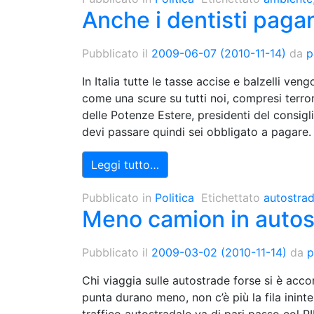
Anche i dentisti paga
Pubblicato il
2009-06-07
(2010-11-14)
da
p
In Italia tutte le tasse accise e balzelli ve
come una scure su tutti noi, compresi terrori
delle Potenze Estere, presidenti del consiglio 
devi passare quindi sei obbligato a pagare.
Leggi tutto…
Pubblicato in
Politica
Etichettato
autostra
Meno camion in autos
Pubblicato il
2009-03-02
(2010-11-14)
da
p
Chi viaggia sulle autostrade forse si è accor
punta durano meno, non c’è più la fila ininte