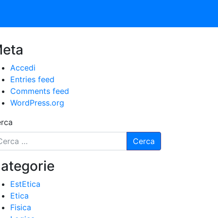
eta
Accedi
Entries feed
Comments feed
WordPress.org
rca
ategorie
EstEtica
Etica
Fisica