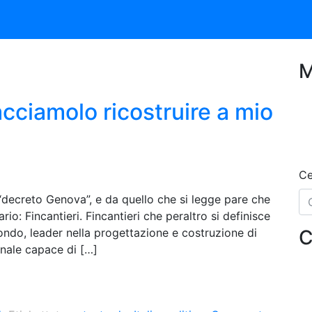
M
acciamolo ricostruire a mio
Ce
 “decreto Genova”, e da quello che si legge pare che
rio: Fincantieri. Fincantieri che peraltro si definisce
mondo, leader nella progettazione e costruzione di
C
ionale capace di […]