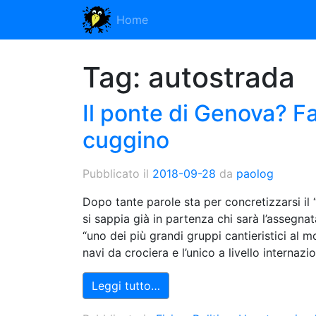
Home
Tag:
autostrada
Il ponte di Genova? F
cuggino
Pubblicato il
2018-09-28
da
paolog
Dopo tante parole sta per concretizzarsi il
si sappia già in partenza chi sarà l’assegnata
“uno dei più grandi gruppi cantieristici al 
navi da crociera e l’unico a livello internaz
Leggi tutto…