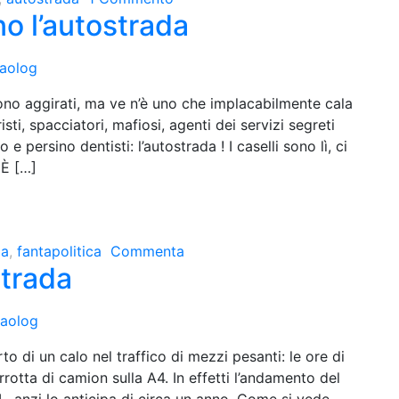
no l’autostrada
aolog
ngono aggirati, ma ve n’è uno che implacabilmente cala
sti, spacciatori, mafiosi, agenti dei servizi segreti
e persino dentisti: l’autostrada ! I caselli sono lì, ci
 È […]
da
,
fantapolitica
Commenta
trada
aolog
to di un calo nel traffico di mezzi pesanti: le ore di
rrotta di camion sulla A4. In effetti l’andamento del