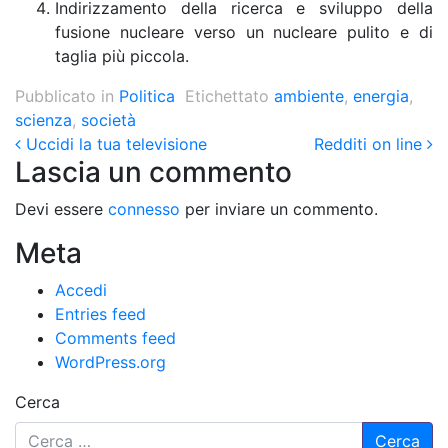
Indirizzamento della ricerca e sviluppo della
fusione nucleare verso un nucleare pulito e di
taglia più piccola.
Pubblicato in
Politica
Etichettato
ambiente
,
energia
,
scienza
,
società
Post navigation
Uccidi la tua televisione
Redditi on line
Lascia un commento
Devi essere
connesso
per inviare un commento.
Meta
Accedi
Entries feed
Comments feed
WordPress.org
Cerca