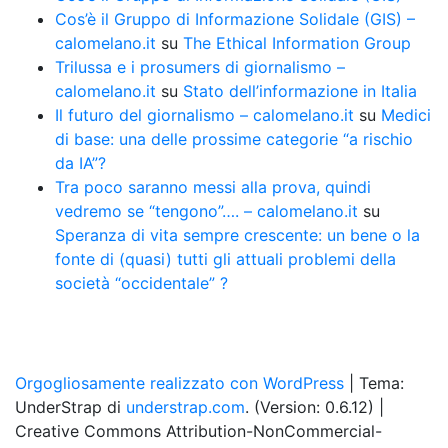
Cos’è il Gruppo di Informazione Solidale (GIS) –
calomelano.it
su
The Ethical Information Group
Trilussa e i prosumers di giornalismo –
calomelano.it
su
Stato dell’informazione in Italia
Il futuro del giornalismo – calomelano.it
su
Medici
di base: una delle prossime categorie “a rischio
da IA”?
Tra poco saranno messi alla prova, quindi
vedremo se “tengono”…. – calomelano.it
su
Speranza di vita sempre crescente: un bene o la
fonte di (quasi) tutti gli attuali problemi della
società “occidentale” ?
Orgogliosamente realizzato con WordPress
|
Tema:
UnderStrap di
understrap.com
. (Version: 0.6.12)
|
Creative Commons Attribution-NonCommercial-