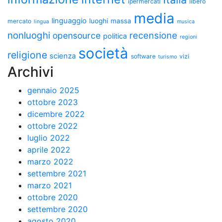
ipermercati
libero
media
linguaggio
luoghi
massa
mercato
lingua
musica
nonluoghi
recensione
opensource
politica
regioni
società
religione
scienza
software
vizi
turismo
Archivi
gennaio 2025
ottobre 2023
dicembre 2022
ottobre 2022
luglio 2022
aprile 2022
marzo 2022
settembre 2021
marzo 2021
ottobre 2020
settembre 2020
agosto 2020