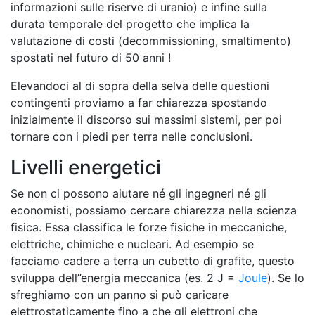
informazioni sulle riserve di uranio) e infine sulla
durata temporale del progetto che implica la
valutazione di costi (decommissioning, smaltimento)
spostati nel futuro di 50 anni !
Elevandoci al di sopra della selva delle questioni
contingenti proviamo a far chiarezza spostando
inizialmente il discorso sui massimi sistemi, per poi
tornare con i piedi per terra nelle conclusioni.
Livelli energetici
Se non ci possono aiutare né gli ingegneri né gli
economisti, possiamo cercare chiarezza nella scienza
fisica. Essa classifica le forze fisiche in meccaniche,
elettriche, chimiche e nucleari. Ad esempio se
facciamo cadere a terra un cubetto di grafite, questo
sviluppa dell”energia meccanica (es. 2 J =
Joule
). Se lo
sfreghiamo con un panno si può caricare
elettrostaticamente fino a che gli elettroni che