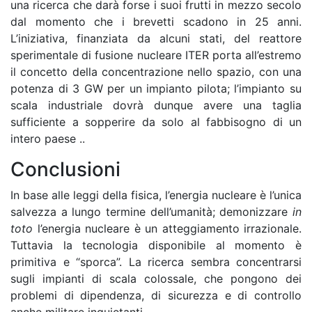
una ricerca che darà forse i suoi frutti in mezzo secolo
dal momento che i brevetti scadono in 25 anni.
L’iniziativa, finanziata da alcuni stati, del reattore
sperimentale di fusione nucleare ITER porta all’estremo
il concetto della concentrazione nello spazio, con una
potenza di 3 GW per un impianto pilota; l’impianto su
scala industriale dovrà dunque avere una taglia
sufficiente a sopperire da solo al fabbisogno di un
intero paese ..
Conclusioni
In base alle leggi della fisica, l’energia nucleare è l’unica
salvezza a lungo termine dell’umanità; demonizzare
in
toto
l’energia nucleare è un atteggiamento irrazionale.
Tuttavia la tecnologia disponibile al momento è
primitiva e “sporca”. La ricerca sembra concentrarsi
sugli impianti di scala colossale, che pongono dei
problemi di dipendenza, di sicurezza e di controllo