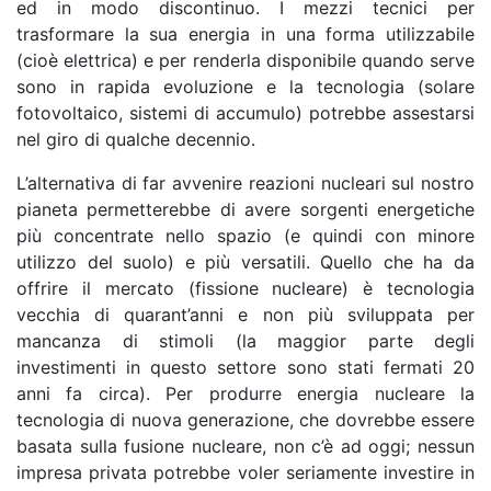
ed in modo discontinuo. I mezzi tecnici per
trasformare la sua energia in una forma utilizzabile
(cioè elettrica) e per renderla disponibile quando serve
sono in rapida evoluzione e la tecnologia (solare
fotovoltaico, sistemi di accumulo) potrebbe assestarsi
nel giro di qualche decennio.
L’alternativa di far avvenire reazioni nucleari sul nostro
pianeta permetterebbe di avere sorgenti energetiche
più concentrate nello spazio (e quindi con minore
utilizzo del suolo) e più versatili. Quello che ha da
offrire il mercato (fissione nucleare) è tecnologia
vecchia di quarant’anni e non più sviluppata per
mancanza di stimoli (la maggior parte degli
investimenti in questo settore sono stati fermati 20
anni fa circa). Per produrre energia nucleare la
tecnologia di nuova generazione, che dovrebbe essere
basata sulla fusione nucleare, non c’è ad oggi; nessun
impresa privata potrebbe voler seriamente investire in