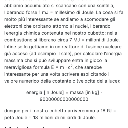
abbiamo accumulato si scaricano con una scintilla,
liberando forse 1 mJ = millesimo di Joule. La cosa si fa
molto più interessante se andiamo a scomodare gli
elettroni che orbitano attorno ai nuclei, liberando
l’energia chimica contenuta nel nostro cubetto: nella
combustione si liberano circa 7 MJ = milioni di Joule.
Infine se lo gettiamo in un reattore di fusione nucleare
già acceso (ad esempio il sole), per calcolare l’energia
massima che si può sviluppare entra in gioco la
2
meravigliosa formula E = m · c
, che sarebbe
interessante per una volta scrivere esplicitando il
valore numerico della costante c (velocità della luce):
energia [in Joule] = massa [in kg] ·
90000000000000000
dunque per il nostro cubetto arriveremmo a 18 PJ =
peta Joule = 18 milioni di miliardi di Joule.