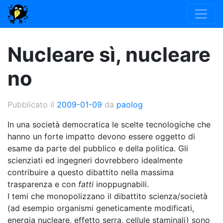
Nucleare sì, nucleare
no
Pubblicato il
2009-01-09
da
paolog
In una società democratica le scelte tecnologiche che
hanno un forte impatto devono essere oggetto di
esame da parte del pubblico e della politica. Gli
scienziati ed ingegneri dovrebbero idealmente
contribuire a questo dibattito nella massima
trasparenza e con
fatti
inoppugnabili.
I temi che monopolizzano il dibattito scienza/società
(ad esempio organismi geneticamente modificati,
energia nucleare, effetto serra, cellule staminali) sono