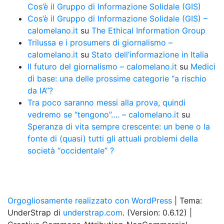
Cos’è il Gruppo di Informazione Solidale (GIS)
Cos’è il Gruppo di Informazione Solidale (GIS) –
calomelano.it
su
The Ethical Information Group
Trilussa e i prosumers di giornalismo –
calomelano.it
su
Stato dell’informazione in Italia
Il futuro del giornalismo – calomelano.it
su
Medici
di base: una delle prossime categorie “a rischio
da IA”?
Tra poco saranno messi alla prova, quindi
vedremo se “tengono”…. – calomelano.it
su
Speranza di vita sempre crescente: un bene o la
fonte di (quasi) tutti gli attuali problemi della
società “occidentale” ?
Orgogliosamente realizzato con WordPress
|
Tema:
UnderStrap di
understrap.com
. (Version: 0.6.12)
|