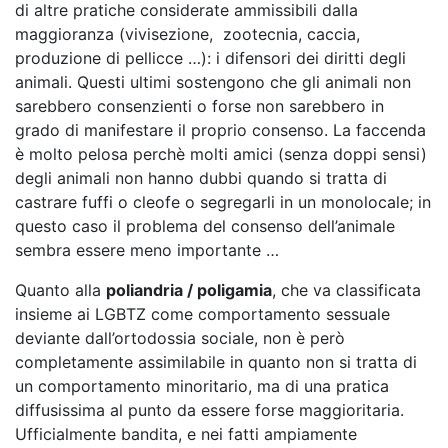
di altre pratiche considerate ammissibili dalla
maggioranza (vivisezione, zootecnia, caccia,
produzione di pellicce …): i difensori dei diritti degli
animali. Questi ultimi sostengono che gli animali non
sarebbero consenzienti o forse non sarebbero in
grado di manifestare il proprio consenso. La faccenda
è molto pelosa perchè molti amici (senza doppi sensi)
degli animali non hanno dubbi quando si tratta di
castrare fuffi o cleofe o segregarli in un monolocale; in
questo caso il problema del consenso dell’animale
sembra essere meno importante …
Quanto alla
poliandria / poligamia
, che va classificata
insieme ai LGBTZ come comportamento sessuale
deviante dall’ortodossia sociale, non è però
completamente assimilabile in quanto non si tratta di
un comportamento minoritario, ma di una pratica
diffusissima al punto da essere forse maggioritaria.
Ufficialmente bandita, e nei fatti ampiamente