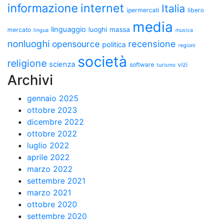
informazione
internet
Italia
ipermercati
libero
media
linguaggio
luoghi
massa
mercato
lingua
musica
nonluoghi
recensione
opensource
politica
regioni
società
religione
scienza
software
vizi
turismo
Archivi
gennaio 2025
ottobre 2023
dicembre 2022
ottobre 2022
luglio 2022
aprile 2022
marzo 2022
settembre 2021
marzo 2021
ottobre 2020
settembre 2020