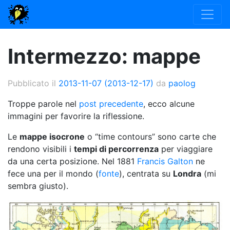
Intermezzo: mappe
Pubblicato il
2013-11-07
(2013-12-17)
da
paolog
Troppe parole nel
post precedente
, ecco alcune
immagini per favorire la riflessione.
Le
mappe isocrone
o “time contours” sono carte che
rendono visibili i
tempi di percorrenza
per viaggiare
da una certa posizione. Nel 1881
Francis Galton
ne
fece una per il mondo (
fonte
), centrata su
Londra
(mi
sembra giusto).