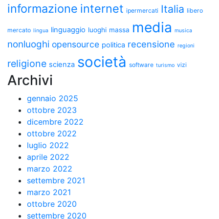
informazione
internet
Italia
ipermercati
libero
media
linguaggio
luoghi
massa
mercato
lingua
musica
nonluoghi
recensione
opensource
politica
regioni
società
religione
scienza
software
vizi
turismo
Archivi
gennaio 2025
ottobre 2023
dicembre 2022
ottobre 2022
luglio 2022
aprile 2022
marzo 2022
settembre 2021
marzo 2021
ottobre 2020
settembre 2020