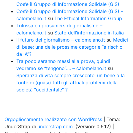
Cos’è il Gruppo di Informazione Solidale (GIS)
Cos’è il Gruppo di Informazione Solidale (GIS) –
calomelano.it
su
The Ethical Information Group
Trilussa e i prosumers di giornalismo –
calomelano.it
su
Stato dell’informazione in Italia
Il futuro del giornalismo – calomelano.it
su
Medici
di base: una delle prossime categorie “a rischio
da IA”?
Tra poco saranno messi alla prova, quindi
vedremo se “tengono”…. – calomelano.it
su
Speranza di vita sempre crescente: un bene o la
fonte di (quasi) tutti gli attuali problemi della
società “occidentale” ?
Orgogliosamente realizzato con WordPress
|
Tema:
UnderStrap di
understrap.com
. (Version: 0.6.12)
|