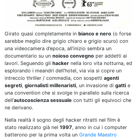
Girato quasi completamente in
bianco e nero
(o forse
sarebbe meglio dire grigio chiaro e grigio scuro) con
una videocamera d’epoca, all’inizio sembra un
documentario su un
noioso convegno
per addetti ai
lavori. Seguendo gli
hacker
nella loro vita notturna, ed
esplorando i meandri dell’hotel, via via si copre un
intreccio thriller / commedia, con sospetti
agenti
segreti
,
giornalisti millenaristi
, un invasione di
gatti
e
una convention che si svolge in parallelo sulla ricerca
dell’
autocoscienza sessuale
con tutti gli equivoci che
ne derivano.
Nella realtà il sogno degli hacker ritratti nel film è
stato realizzato già nel
1997
, anno in cui i computer
batterono per la prima volta un
Grande Maestro