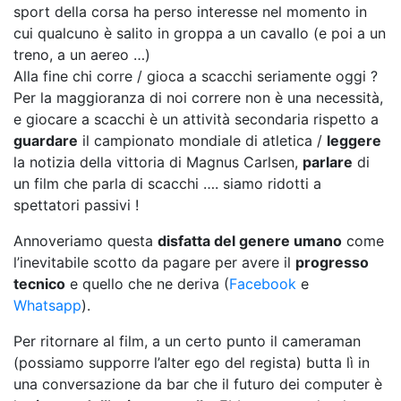
sport della corsa ha perso interesse nel momento in
cui qualcuno è salito in groppa a un cavallo (e poi a un
treno, a un aereo …)
Alla fine chi corre / gioca a scacchi seriamente oggi ?
Per la maggioranza di noi correre non è una necessità,
e giocare a scacchi è un attività secondaria rispetto a
guardare
il campionato mondiale di atletica /
leggere
la notizia della vittoria di Magnus Carlsen,
parlare
di
un film che parla di scacchi …. siamo ridotti a
spettatori passivi !
Annoveriamo questa
disfatta del genere umano
come
l’inevitabile scotto da pagare per avere il
progresso
tecnico
e quello che ne deriva (
Facebook
e
Whatsapp
).
Per ritornare al film, a un certo punto il cameraman
(possiamo supporre l’alter ego del regista) butta lì in
una conversazione da bar che il futuro dei computer è