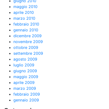
giugno 2010
maggio 2010
aprile 2010
marzo 2010
febbraio 2010
gennaio 2010
dicembre 2009
novembre 2009
ottobre 2009
settembre 2009
agosto 2009
luglio 2009
giugno 2009
maggio 2009
aprile 2009
marzo 2009
febbraio 2009
gennaio 2009