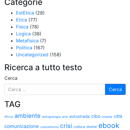
Categorie
EstEtica
(28)
Etica
(77)
Fisica
(78)
Logica
(38)
Metafisica
(7)
Politica
(167)
Uncategorized
(158)
Ricerca a tutto testo
Cerca
TAG
ambiente
cibo
città
autostrada
Africa
antropologia
arte
cinema
ebook
crisi
comunicazione
cultura
donne
consumismo