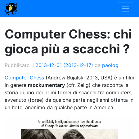
Computer Chess: chi
gioca più a scacchi ?
Pubblicato il
2013-12-01
(2013-12-17)
da
paolog
Computer Chess
(Andrew Bujalski 2013, USA) è un film
in genere
mockumentary
(cfr. Zelig) che racconta la
storia di uno dei primi tornei di scacchi tra computers,
avvenuto (forse) da qualche parte negli anni ottanta in
un hotel anonimo da qualche parte in America.