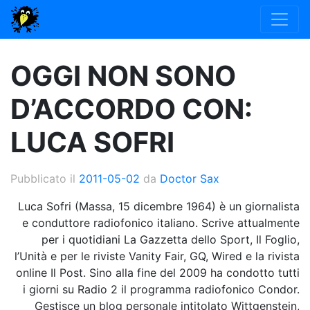
OGGI NON SONO
D’ACCORDO CON:
LUCA SOFRI
Pubblicato il
2011-05-02
da
Doctor Sax
Luca Sofri (Massa, 15 dicembre 1964) è un giornalista
e conduttore radiofonico italiano. Scrive attualmente
per i quotidiani La Gazzetta dello Sport, Il Foglio,
l’Unità e per le riviste Vanity Fair, GQ, Wired e la rivista
online Il Post. Sino alla fine del 2009 ha condotto tutti
i giorni su Radio 2 il programma radiofonico Condor.
Gestisce un blog personale intitolato Wittgenstein,