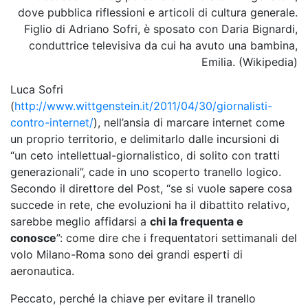
dove pubblica riflessioni e articoli di cultura generale.
Figlio di Adriano Sofri, è sposato con Daria Bignardi,
conduttrice televisiva da cui ha avuto una bambina,
Emilia. (Wikipedia)
Luca Sofri
(
http://www.wittgenstein.it/2011/04/30/giornalisti-
contro-internet/
), nell’ansia di marcare internet come
un proprio territorio, e delimitarlo dalle incursioni di
“un ceto intellettual-giornalistico, di solito con tratti
generazionali”, cade in uno scoperto tranello logico.
Secondo il direttore del Post, “se si vuole sapere cosa
succede in rete, che evoluzioni ha il dibattito relativo,
sarebbe meglio affidarsi a
chi la frequenta e
conosce
”: come dire che i frequentatori settimanali del
volo Milano-Roma sono dei grandi esperti di
aeronautica.
Peccato, perché la chiave per evitare il tranello