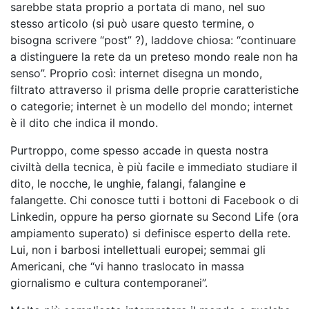
sarebbe stata proprio a portata di mano, nel suo
stesso articolo (si può usare questo termine, o
bisogna scrivere “post” ?), laddove chiosa: “continuare
a distinguere la rete da un preteso mondo reale non ha
senso”. Proprio così: internet disegna un mondo,
filtrato attraverso il prisma delle proprie caratteristiche
o categorie; internet è un modello del mondo; internet
è il dito che indica il mondo.
Purtroppo, come spesso accade in questa nostra
civiltà della tecnica, è più facile e immediato studiare il
dito, le nocche, le unghie, falangi, falangine e
falangette. Chi conosce tutti i bottoni di Facebook o di
Linkedin, oppure ha perso giornate su Second Life (ora
ampiamento superato) si definisce esperto della rete.
Lui, non i barbosi intellettuali europei; semmai gli
Americani, che “vi hanno traslocato in massa
giornalismo e cultura contemporanei”.