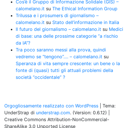
Cos’è il Gruppo di Informazione Solidale (GIS) –
calomelano.it
su
The Ethical Information Group
Trilussa e i prosumers di giornalismo –
calomelano.it
su
Stato dell’informazione in Italia
Il futuro del giornalismo – calomelano.it
su
Medici
di base: una delle prossime categorie “a rischio
da IA”?
Tra poco saranno messi alla prova, quindi
vedremo se “tengono”…. – calomelano.it
su
Speranza di vita sempre crescente: un bene o la
fonte di (quasi) tutti gli attuali problemi della
società “occidentale” ?
Orgogliosamente realizzato con WordPress
|
Tema:
UnderStrap di
understrap.com
. (Version: 0.6.12)
|
Creative Commons Attribution-NonCommercial-
ShareAlike 3.0 Unported License