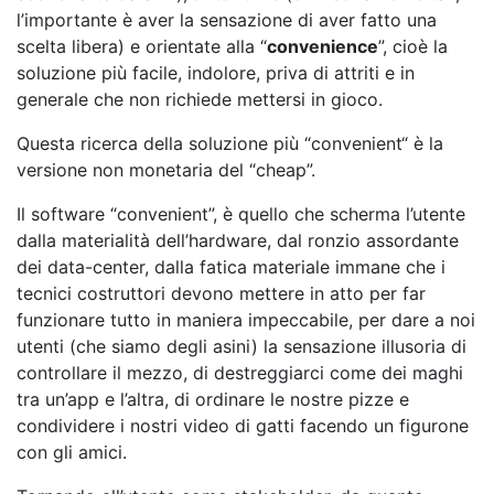
l’importante è aver la sensazione di aver fatto una
scelta libera) e orientate alla “
convenien
ce
”, cioè la
soluzione più facile, indolore, priva di attriti e in
generale che non richiede mettersi in gioco.
Questa ricerca della soluzione più “convenient“ è la
versione non monetaria del “cheap”.
Il software “convenient”, è quello che scherma l’utente
dalla materialità dell’hardware, dal ronzio assordante
dei data-center, dalla fatica materiale immane che i
tecnici costruttori devono mettere in atto per far
funzionare tutto in maniera impeccabile, per dare a noi
utenti (che siamo degli asini) la sensazione illusoria di
controllare il mezzo, di destreggiarci come dei maghi
tra un’app e l’altra, di ordinare le nostre pizze e
condividere i nostri video di gatti facendo un figurone
con gli amici.