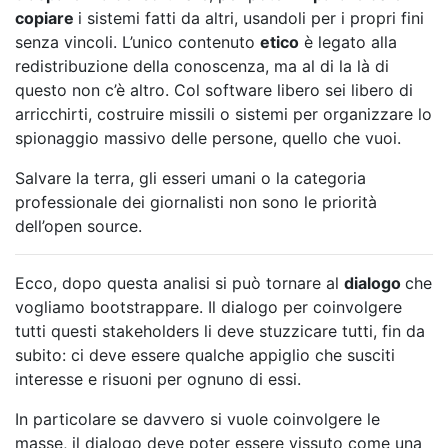
copiare
i sistemi fatti da altri, usandoli per i propri fini
senza vincoli. L’unico contenuto
etico
è legato alla
redistribuzione della conoscenza, ma al di la là di
questo non c’è altro. Col software libero sei libero di
arricchirti, costruire missili o sistemi per organizzare lo
spionaggio massivo delle persone, quello che vuoi.
Salvare la terra, gli esseri umani o la categoria
professionale dei giornalisti non sono le priorità
dell’open source.
Ecco, dopo questa analisi si può tornare al
dialogo
che
vogliamo bootstrappare. Il dialogo per coinvolgere
tutti questi stakeholders li deve stuzzicare tutti, fin da
subito: ci deve essere qualche appiglio che susciti
interesse e risuoni per ognuno di essi.
In particolare se davvero si vuole coinvolgere le
masse, il dialogo deve poter essere vissuto come una