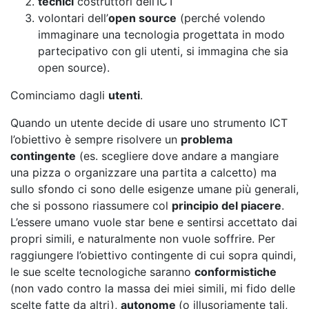
tecnici
costruttori dell’ICT
volontari dell’
open source
(perché volendo
immaginare una tecnologia progettata in modo
partecipativo con gli utenti, si immagina che sia
open source).
Cominciamo dagli
utenti
.
Quando un utente decide di usare uno strumento ICT
l’obiettivo è sempre risolvere un
problema
contingente
(es. scegliere dove andare a mangiare
una pizza o organizzare una partita a calcetto) ma
sullo sfondo ci sono delle esigenze umane più generali,
che si possono riassumere col
principio del piacere
.
L’essere umano vuole star bene e sentirsi accettato dai
propri simili, e naturalmente non vuole soffrire. Per
raggiungere l’obiettivo contingente di cui sopra quindi,
le sue scelte tecnologiche saranno
conformis
tiche
(non vado contro la massa dei miei simili, mi fido delle
scelte fatte da altri),
autonome
(o illusoriamente tali,