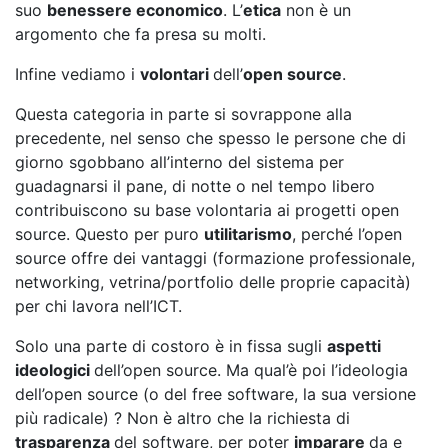
suo
benessere economico
. L’
etica
non è un
argomento che fa presa su molti.
Infine vediamo i
volontari
dell’
open source
.
Questa categoria in parte si sovrappone alla
precedente, nel senso che spesso le persone che di
giorno sgobbano all’interno del sistema per
guadagnarsi il pane, di notte o nel tempo libero
contribuiscono su base volontaria ai progetti open
source. Questo per puro
utilitarismo
, perché l’open
source offre dei vantaggi (formazione professionale,
networking, vetrina/portfolio delle proprie capacità)
per chi lavora nell’ICT.
Solo una parte di costoro è in fissa sugli
aspetti
ideologici
dell’open source. Ma qual’è poi l’ideologia
dell’open source (o del free software, la sua versione
più radicale) ? Non è altro che la richiesta di
trasparenza
del software, per poter
imparare
da e