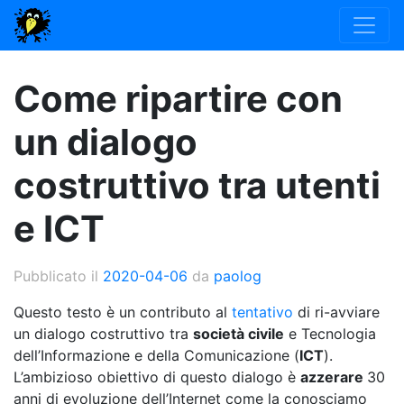
Come ripartire con
un dialogo
costruttivo tra utenti
e ICT
Pubblicato il
2020-04-06
da
paolog
Questo testo è un contributo al
tentativo
di ri-avviare
un dialogo costruttivo tra
società civile
e Tecnologia
dell’Informazione e della Comunicazione (
ICT
).
L’ambizioso obiettivo di questo dialogo è
azzerare
30
anni di evoluzione dell’Internet come la conosciamo