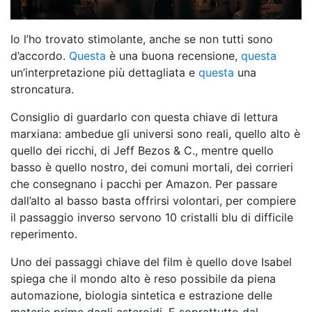
Io l’ho trovato stimolante, anche se non tutti sono
d’accordo.
Questa
è una buona recensione,
questa
un’interpretazione più dettagliata e
questa
una
stroncatura.
Consiglio di guardarlo con questa chiave di lettura
marxiana: ambedue gli universi sono reali, quello alto è
quello dei ricchi, di Jeff Bezos & C., mentre quello
basso è quello nostro, dei comuni mortali, dei corrieri
che consegnano i pacchi per Amazon. Per passare
dall’alto al basso basta offrirsi volontari, per compiere
il passaggio inverso servono 10 cristalli blu di difficile
reperimento.
Uno dei passaggi chiave del film è quello dove Isabel
spiega che il mondo alto è reso possibile da piena
automazione, biologia sintetica e estrazione delle