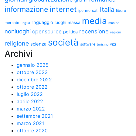
grid
informazione
internet
Italia
ipermercati
libero
media
linguaggio
luoghi
massa
mercato
lingua
musica
nonluoghi
recensione
opensource
politica
regioni
società
religione
scienza
software
vizi
turismo
Archivi
gennaio 2025
ottobre 2023
dicembre 2022
ottobre 2022
luglio 2022
aprile 2022
marzo 2022
settembre 2021
marzo 2021
ottobre 2020