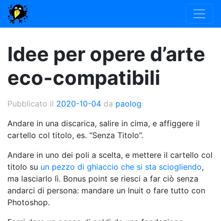
Idee per opere d’arte
eco-compatibili
Pubblicato il
2020-10-04
da
paolog
Andare in una discarica, salire in cima, e affiggere il
cartello col titolo, es. “Senza Titolo”.
Andare in uno dei poli a scelta, e mettere il cartello col
titolo su
un pezzo di ghiaccio che si sta sciogliendo
,
ma lasciarlo lì. Bonus point se riesci a far ciò senza
andarci di persona: mandare un Inuit o fare tutto con
Photoshop.