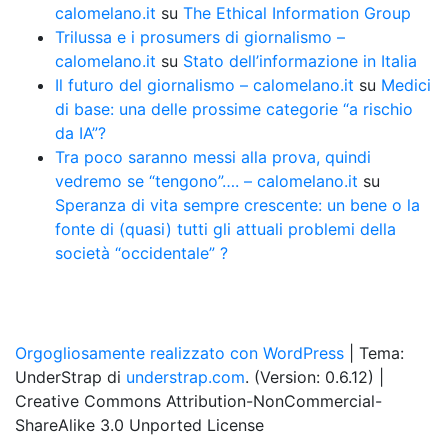
calomelano.it
su
The Ethical Information Group
Trilussa e i prosumers di giornalismo –
calomelano.it
su
Stato dell’informazione in Italia
Il futuro del giornalismo – calomelano.it
su
Medici
di base: una delle prossime categorie “a rischio
da IA”?
Tra poco saranno messi alla prova, quindi
vedremo se “tengono”…. – calomelano.it
su
Speranza di vita sempre crescente: un bene o la
fonte di (quasi) tutti gli attuali problemi della
società “occidentale” ?
Orgogliosamente realizzato con WordPress
|
Tema:
UnderStrap di
understrap.com
. (Version: 0.6.12)
|
Creative Commons Attribution-NonCommercial-
ShareAlike 3.0 Unported License