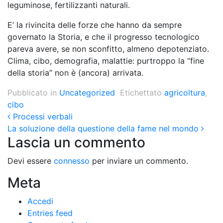
leguminose, fertilizzanti naturali.
E’ la rivincita delle forze che hanno da sempre
governato la Storia, e che il progresso tecnologico
pareva avere, se non sconfitto, almeno depotenziato.
Clima, cibo, demografia, malattie: purtroppo la “fine
della storia” non è (ancora) arrivata.
Pubblicato in
Uncategorized
Etichettato
agricoltura
,
cibo
Post navigation
Processi verbali
La soluzione della questione della fame nel mondo
Lascia un commento
Devi essere
connesso
per inviare un commento.
Meta
Accedi
Entries feed