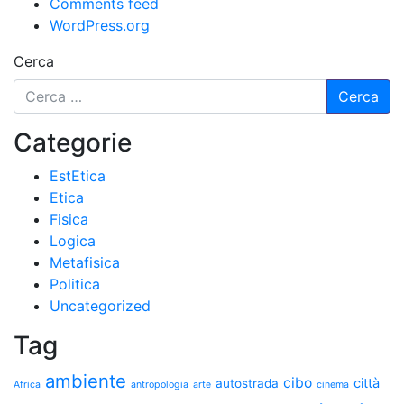
Comments feed
WordPress.org
Cerca
Categorie
EstEtica
Etica
Fisica
Logica
Metafisica
Politica
Uncategorized
Tag
ambiente
cibo
città
autostrada
Africa
antropologia
arte
cinema