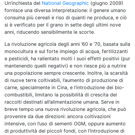
Un’inchiesta del
National Geographic
(giugno 2009)
fornisce una diversa interpretazione: il genere umano
consuma più cereali e riso di quanti ne produca, e ciò
si è verificato per il grano in sette degli ultimi nove
anni, riducendo sensibilmente le scorte.
La rivoluzione agricola degli anni ’60 e ’70, basata sulla
monocultura e sul forte impiego di acqua, fertilizzanti
e pesticidi, ha rallentato molti i suoi effetti positivi (pur
mantenendo quelli negativi) e non riesce più a nutrire
una popolazione sempre crescente. Inoltre, la scarsità
di nuove terre coltivabili, l’aumento di produzione di
carne, specialmente in Cina, e l’introduzione dei bio-
combustibili, limitano la possibilità di crescita dei
raccolti destinati all’alimentazione umana. Serve in
breve tempo una nuova rivoluzione agricola, che può
provenire da due direzioni: ancora coltivazioni
intensive, con l’uso di sementi OGM, oppure aumento
di produttività dei piccoli fondi, con l’introduzione di