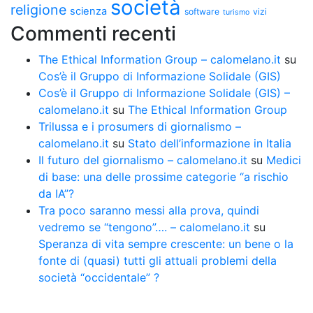
società
religione
scienza
software
vizi
turismo
Commenti recenti
The Ethical Information Group – calomelano.it
su
Cos’è il Gruppo di Informazione Solidale (GIS)
Cos’è il Gruppo di Informazione Solidale (GIS) –
calomelano.it
su
The Ethical Information Group
Trilussa e i prosumers di giornalismo –
calomelano.it
su
Stato dell’informazione in Italia
Il futuro del giornalismo – calomelano.it
su
Medici
di base: una delle prossime categorie “a rischio
da IA”?
Tra poco saranno messi alla prova, quindi
vedremo se “tengono”…. – calomelano.it
su
Speranza di vita sempre crescente: un bene o la
fonte di (quasi) tutti gli attuali problemi della
società “occidentale” ?