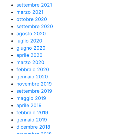
settembre 2021
marzo 2021
ottobre 2020
settembre 2020
agosto 2020
luglio 2020
giugno 2020
aprile 2020
marzo 2020
febbraio 2020
gennaio 2020
novembre 2019
settembre 2019
maggio 2019
aprile 2019
febbraio 2019
gennaio 2019
dicembre 2018