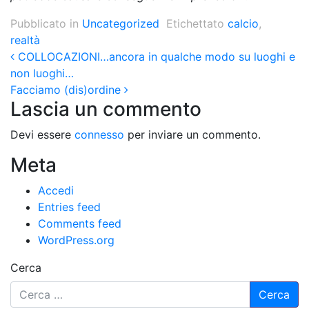
Pubblicato in
Uncategorized
Etichettato
calcio
,
realtà
Post navigation
COLLOCAZIONI…ancora in qualche modo su luoghi e
non luoghi…
Facciamo (dis)ordine
Lascia un commento
Devi essere
connesso
per inviare un commento.
Meta
Accedi
Entries feed
Comments feed
WordPress.org
Cerca