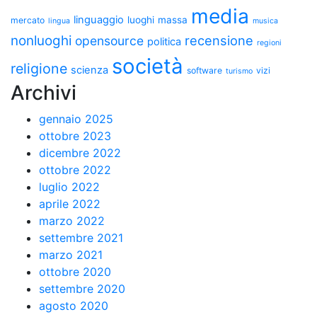
media
linguaggio
luoghi
massa
mercato
lingua
musica
nonluoghi
recensione
opensource
politica
regioni
società
religione
scienza
software
vizi
turismo
Archivi
gennaio 2025
ottobre 2023
dicembre 2022
ottobre 2022
luglio 2022
aprile 2022
marzo 2022
settembre 2021
marzo 2021
ottobre 2020
settembre 2020
agosto 2020