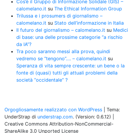
Cos’è il Gruppo di Informazione Solidale (GIS) –
calomelano.it
su
The Ethical Information Group
Trilussa e i prosumers di giornalismo –
calomelano.it
su
Stato dell’informazione in Italia
Il futuro del giornalismo – calomelano.it
su
Medici
di base: una delle prossime categorie “a rischio
da IA”?
Tra poco saranno messi alla prova, quindi
vedremo se “tengono”…. – calomelano.it
su
Speranza di vita sempre crescente: un bene o la
fonte di (quasi) tutti gli attuali problemi della
società “occidentale” ?
Orgogliosamente realizzato con WordPress
|
Tema:
UnderStrap di
understrap.com
. (Version: 0.6.12)
|
Creative Commons Attribution-NonCommercial-
ShareAlike 3.0 Unported License