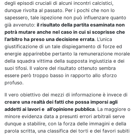
degli episodi cruciali di alcuni incontri calcistici,
dunque rivolta al passato. Per i pochi che non lo
sapessero, tale ispezione non può influenzare quanto
già avvenuto:
il risultato della partita esaminata non
potrà mutare anche nel caso in cui si scoprisse che
l’arbitro ha preso una decisione errata
. L’unica
giustificazione di un tale dispiegamento di forze ed
energie apparirebbe pertanto la remunerazione morale
della squadra vittima della supposta ingiustizia e dei
suoi tifosi. Il valore del risultato ottenuto sembra
essere però troppo basso in rapporto allo sforzo
profuso.
Il vero obiettivo dei mezzi di informazione è invece di
creare una realtà dei fatti che possa imporsi agli
addetti ai lavori e all’opinione pubblica
. La maggiore o
minore evidenza data a presunti errori arbitrali serve
dunque a stabilire, con la forza delle immagini e della
parola scritta, una classifica dei torti e dei favori subiti