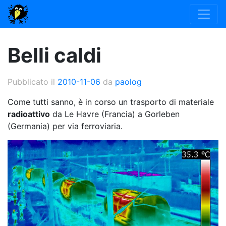
Belli caldi
Pubblicato il
2010-11-06
da
paolog
Come tutti sanno, è in corso un trasporto di materiale
radioattivo
da Le Havre (Francia) a Gorleben
(Germania) per via ferroviaria.