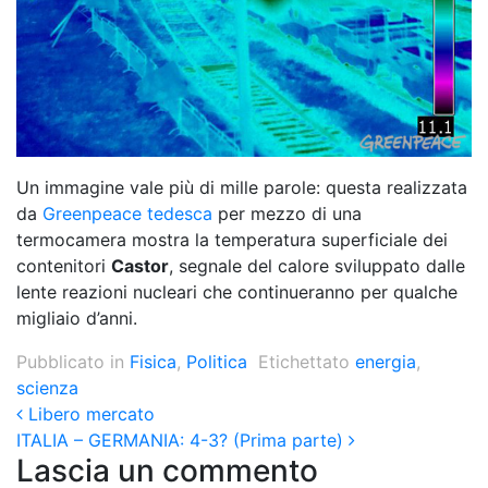
Un immagine vale più di mille parole: questa realizzata
da
Greenpeace tedesca
per mezzo di una
termocamera mostra la temperatura superficiale dei
contenitori
Castor
, segnale del calore sviluppato dalle
lente reazioni nucleari che continueranno per qualche
migliaio d’anni.
Pubblicato in
Fisica
,
Politica
Etichettato
energia
,
scienza
Post navigation
Libero mercato
ITALIA – GERMANIA: 4-3? (Prima parte)
Lascia un commento