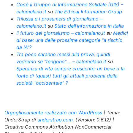
Cos’è il Gruppo di Informazione Solidale (GIS) –
calomelano.it
su
The Ethical Information Group
Trilussa e i prosumers di giornalismo –
calomelano.it
su
Stato dell’informazione in Italia
Il futuro del giornalismo – calomelano.it
su
Medici
di base: una delle prossime categorie “a rischio
da IA”?
Tra poco saranno messi alla prova, quindi
vedremo se “tengono”…. – calomelano.it
su
Speranza di vita sempre crescente: un bene o la
fonte di (quasi) tutti gli attuali problemi della
società “occidentale” ?
Orgogliosamente realizzato con WordPress
|
Tema:
UnderStrap di
understrap.com
. (Version: 0.6.12)
|
Creative Commons Attribution-NonCommercial-