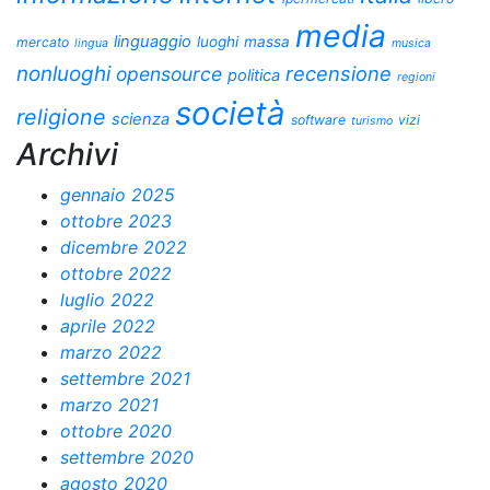
media
linguaggio
luoghi
massa
mercato
lingua
musica
nonluoghi
recensione
opensource
politica
regioni
società
religione
scienza
software
vizi
turismo
Archivi
gennaio 2025
ottobre 2023
dicembre 2022
ottobre 2022
luglio 2022
aprile 2022
marzo 2022
settembre 2021
marzo 2021
ottobre 2020
settembre 2020
agosto 2020