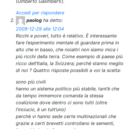
(Umberto Galimberti).
Accedi per rispondere
paolog
ha detto:
2009-12-29 alle 12:04
Ricchi e poveri, tutto è relativo. È interessante
fare l’esperimento mentale di guardare prima in
alto che in basso, che noialtri non siamo mica i
più ricchi della terra. Come esempio di paese più
ricco dell’Italia, la Svizzera; perchè stanno meglio
di noi ? Quattro risposte possibili a voi la scelta:
sono più civili
hanno un sistema politico più stabile, tant’è che
da tempo immemore comanda la stessa
coalizione dove dentro ci sono tutti (oltre
l’inciucio, è un tutt’uno)
perchè vi hanno sede certe multinazionali che
grazie a certi brevetti controllano le sementi,