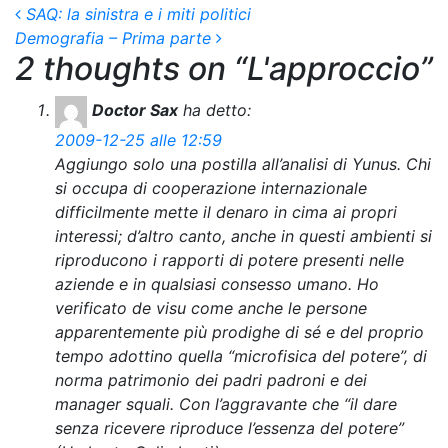
Post navigation
SAQ: la sinistra e i miti politici
Demografia – Prima parte
2 thoughts on “
L'approccio
”
Doctor Sax
ha detto:
2009-12-25 alle 12:59
Aggiungo solo una postilla all’analisi di Yunus. Chi
si occupa di cooperazione internazionale
difficilmente mette il denaro in cima ai propri
interessi; d’altro canto, anche in questi ambienti si
riproducono i rapporti di potere presenti nelle
aziende e in qualsiasi consesso umano. Ho
verificato de visu come anche le persone
apparentemente più prodighe di sé e del proprio
tempo adottino quella “microfisica del potere”, di
norma patrimonio dei padri padroni e dei
manager squali. Con l’aggravante che “il dare
senza ricevere riproduce l’essenza del potere”