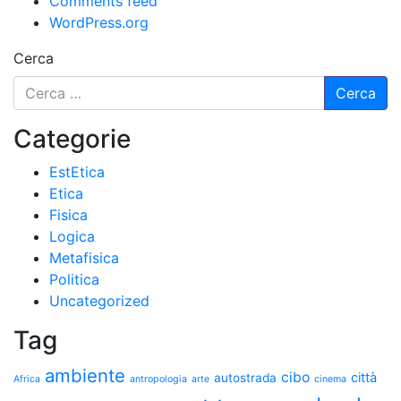
Comments feed
WordPress.org
Cerca
Categorie
EstEtica
Etica
Fisica
Logica
Metafisica
Politica
Uncategorized
Tag
ambiente
cibo
città
autostrada
Africa
antropologia
arte
cinema