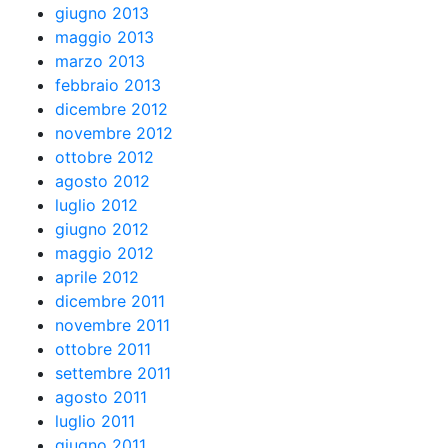
giugno 2013
maggio 2013
marzo 2013
febbraio 2013
dicembre 2012
novembre 2012
ottobre 2012
agosto 2012
luglio 2012
giugno 2012
maggio 2012
aprile 2012
dicembre 2011
novembre 2011
ottobre 2011
settembre 2011
agosto 2011
luglio 2011
giugno 2011