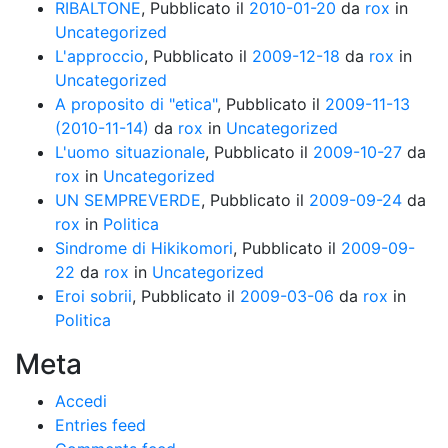
RIBALTONE
,
Pubblicato il
2010-01-20
da
rox
in
Uncategorized
L'approccio
,
Pubblicato il
2009-12-18
da
rox
in
Uncategorized
A proposito di "etica"
,
Pubblicato il
2009-11-13
(2010-11-14)
da
rox
in
Uncategorized
L'uomo situazionale
,
Pubblicato il
2009-10-27
da
rox
in
Uncategorized
UN SEMPREVERDE
,
Pubblicato il
2009-09-24
da
rox
in
Politica
Sindrome di Hikikomori
,
Pubblicato il
2009-09-
22
da
rox
in
Uncategorized
Eroi sobrii
,
Pubblicato il
2009-03-06
da
rox
in
Politica
Meta
Accedi
Entries feed