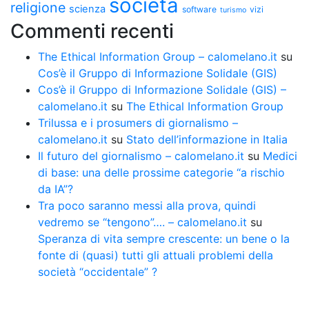
società
religione
scienza
software
vizi
turismo
Commenti recenti
The Ethical Information Group – calomelano.it
su
Cos’è il Gruppo di Informazione Solidale (GIS)
Cos’è il Gruppo di Informazione Solidale (GIS) –
calomelano.it
su
The Ethical Information Group
Trilussa e i prosumers di giornalismo –
calomelano.it
su
Stato dell’informazione in Italia
Il futuro del giornalismo – calomelano.it
su
Medici
di base: una delle prossime categorie “a rischio
da IA”?
Tra poco saranno messi alla prova, quindi
vedremo se “tengono”…. – calomelano.it
su
Speranza di vita sempre crescente: un bene o la
fonte di (quasi) tutti gli attuali problemi della
società “occidentale” ?