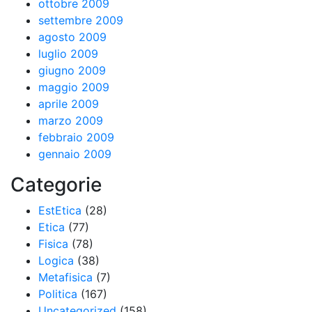
ottobre 2009
settembre 2009
agosto 2009
luglio 2009
giugno 2009
maggio 2009
aprile 2009
marzo 2009
febbraio 2009
gennaio 2009
Categorie
EstEtica
(28)
Etica
(77)
Fisica
(78)
Logica
(38)
Metafisica
(7)
Politica
(167)
Uncategorized
(158)