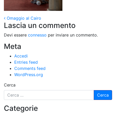
Post navigation
Omaggio al Cairo
Lascia un commento
Devi essere
connesso
per inviare un commento.
Meta
Accedi
Entries feed
Comments feed
WordPress.org
Cerca
Categorie