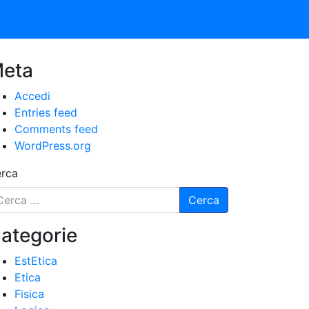
eta
Accedi
Entries feed
Comments feed
WordPress.org
rca
ategorie
EstEtica
Etica
Fisica