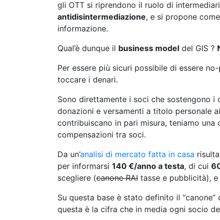
gli OTT si riprendono il ruolo di intermediar
antidisintermediazione
, e si propone come i
informazione.
Qual’è dunque il
business model
del GIS ?
Per essere più sicuri possibile di essere no-
toccare i denari.
Sono direttamente i soci che sostengono i c
donazioni e versamenti a titolo personale ai f
contribuiscano in pari misura, teniamo una 
compensazioni tra soci.
Da un’
analisi di mercato fatta in casa
risulta
per informarsi
140 €/anno a testa
, di cui
6
scegliere (
canone RAI
tasse e pubblicità), 
Su questa base è stato definito il “canone” 
questa è la cifra che in media ogni socio de