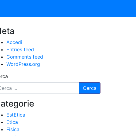
eta
Accedi
Entries feed
Comments feed
WordPress.org
rca
ategorie
EstEtica
Etica
Fisica