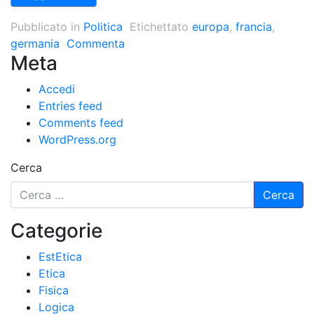
Pubblicato in
Politica
Etichettato
europa
,
francia
,
germania
Commenta
Meta
Accedi
Entries feed
Comments feed
WordPress.org
Cerca
Categorie
EstEtica
Etica
Fisica
Logica