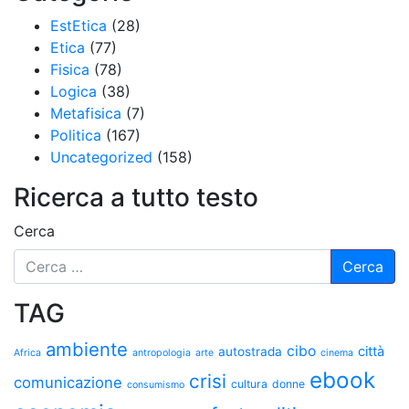
EstEtica
(28)
Etica
(77)
Fisica
(78)
Logica
(38)
Metafisica
(7)
Politica
(167)
Uncategorized
(158)
Ricerca a tutto testo
Cerca
TAG
ambiente
cibo
città
autostrada
Africa
antropologia
arte
cinema
ebook
crisi
comunicazione
cultura
donne
consumismo