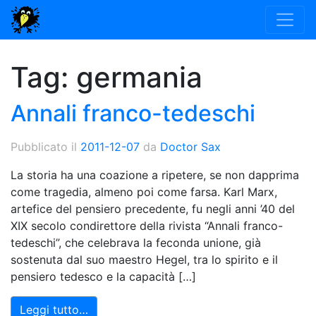
Tag:
germania
Annali franco-tedeschi
Pubblicato il
2011-12-07
da
Doctor Sax
La storia ha una coazione a ripetere, se non dapprima
come tragedia, almeno poi come farsa. Karl Marx,
artefice del pensiero precedente, fu negli anni ’40 del
XIX secolo condirettore della rivista “Annali franco-
tedeschi”, che celebrava la feconda unione, già
sostenuta dal suo maestro Hegel, tra lo spirito e il
pensiero tedesco e la capacità […]
Leggi tutto…