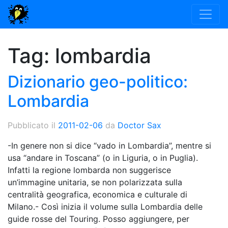
Tag:
lombardia
Dizionario geo-politico:
Lombardia
Pubblicato il
2011-02-06
da
Doctor Sax
-In genere non si dice “vado in Lombardia”, mentre si
usa “andare in Toscana” (o in Liguria, o in Puglia).
Infatti la regione lombarda non suggerisce
un’immagine unitaria, se non polarizzata sulla
centralità geografica, economica e culturale di
Milano.- Così inizia il volume sulla Lombardia delle
guide rosse del Touring. Posso aggiungere, per