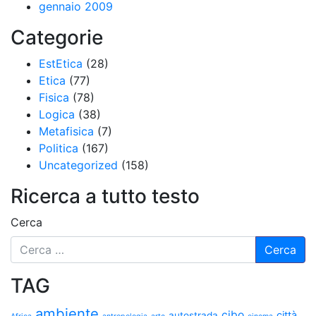
gennaio 2009
Categorie
EstEtica
(28)
Etica
(77)
Fisica
(78)
Logica
(38)
Metafisica
(7)
Politica
(167)
Uncategorized
(158)
Ricerca a tutto testo
Cerca
TAG
ambiente
cibo
città
autostrada