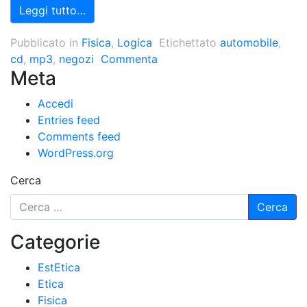
Leggi tutto…
Pubblicato in
Fisica
,
Logica
Etichettato
automobile
,
cd
,
mp3
,
negozi
Commenta
Meta
Accedi
Entries feed
Comments feed
WordPress.org
Cerca
Categorie
EstEtica
Etica
Fisica