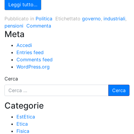
Leggi tutto…
Pubblicato in
Politica
Etichettato
governo
,
industriali
,
pensioni
Commenta
Meta
Accedi
Entries feed
Comments feed
WordPress.org
Cerca
Categorie
EstEtica
Etica
Fisica