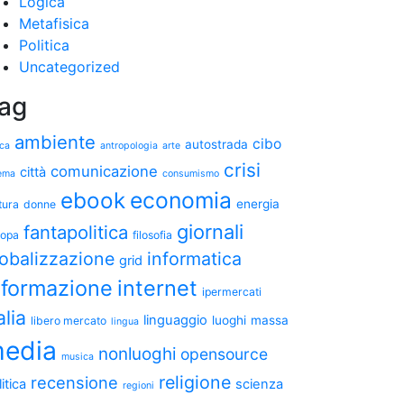
Logica
Metafisica
Politica
Uncategorized
ag
ambiente
cibo
autostrada
ica
antropologia
arte
crisi
comunicazione
città
ema
consumismo
ebook
economia
energia
tura
donne
giornali
fantapolitica
ropa
filosofia
lobalizzazione
informatica
grid
nformazione
internet
ipermercati
alia
linguaggio
luoghi
massa
libero mercato
lingua
edia
nonluoghi
opensource
musica
religione
recensione
itica
scienza
regioni