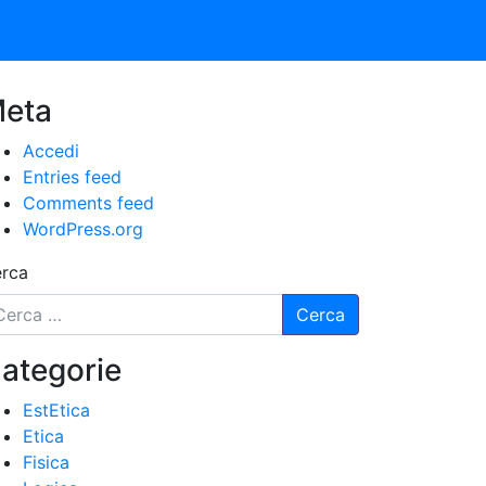
eta
Accedi
Entries feed
Comments feed
WordPress.org
rca
ategorie
EstEtica
Etica
Fisica