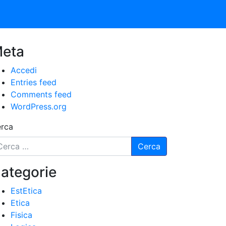
eta
Accedi
Entries feed
Comments feed
WordPress.org
rca
ategorie
EstEtica
Etica
Fisica