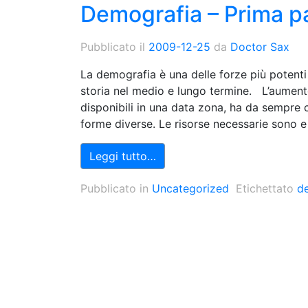
Demografia – Prima p
Pubblicato il
2009-12-25
da
Doctor Sax
La demografia è una delle forze più potenti
storia nel medio e lungo termine. L’aumento
disponibili in una data zona, ha da sempre
forme diverse. Le risorse necessarie sono e
Leggi tutto…
Pubblicato in
Uncategorized
Etichettato
d