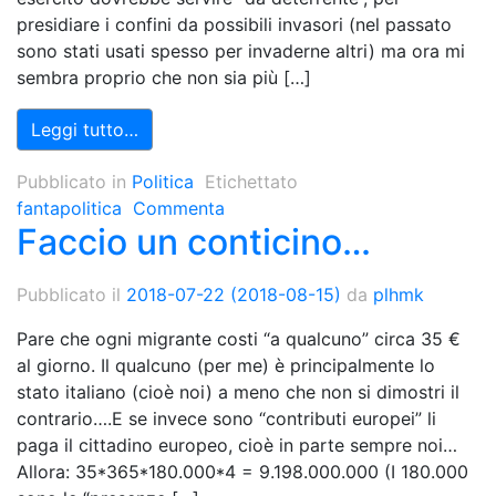
presidiare i confini da possibili invasori (nel passato
sono stati usati spesso per invaderne altri) ma ora mi
sembra proprio che non sia più […]
Leggi tutto…
Pubblicato in
Politica
Etichettato
fantapolitica
Commenta
Faccio un conticino…
Pubblicato il
2018-07-22
(2018-08-15)
da
plhmk
Pare che ogni migrante costi “a qualcuno” circa 35 €
al giorno. Il qualcuno (per me) è principalmente lo
stato italiano (cioè noi) a meno che non si dimostri il
contrario….E se invece sono “contributi europei” li
paga il cittadino europeo, cioè in parte sempre noi…
Allora: 35*365*180.000*4 = 9.198.000.000 (I 180.000