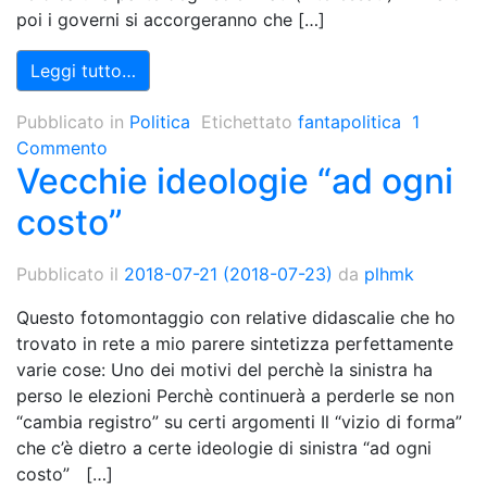
poi i governi si accorgeranno che […]
Leggi tutto…
Pubblicato in
Politica
Etichettato
fantapolitica
1
Commento
Vecchie ideologie “ad ogni
costo”
Pubblicato il
2018-07-21
(2018-07-23)
da
plhmk
Questo fotomontaggio con relative didascalie che ho
trovato in rete a mio parere sintetizza perfettamente
varie cose: Uno dei motivi del perchè la sinistra ha
perso le elezioni Perchè continuerà a perderle se non
“cambia registro” su certi argomenti Il “vizio di forma”
che c’è dietro a certe ideologie di sinistra “ad ogni
costo” […]