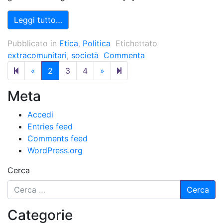
Leggi tutto…
Pubblicato in
Etica
,
Politica
Etichettato
extracomunitari
,
società
Commenta
Previous page
Next page
8
«
2
3
4
»
Meta
Accedi
Entries feed
Comments feed
WordPress.org
Cerca
Categorie