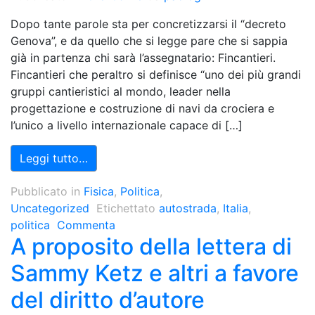
Dopo tante parole sta per concretizzarsi il “decreto
Genova”, e da quello che si legge pare che si sappia
già in partenza chi sarà l’assegnatario: Fincantieri.
Fincantieri che peraltro si definisce “uno dei più grandi
gruppi cantieristici al mondo, leader nella
progettazione e costruzione di navi da crociera e
l’unico a livello internazionale capace di […]
Leggi tutto…
Pubblicato in
Fisica
,
Politica
,
Uncategorized
Etichettato
autostrada
,
Italia
,
politica
Commenta
A proposito della lettera di
Sammy Ketz e altri a favore
del diritto d’autore