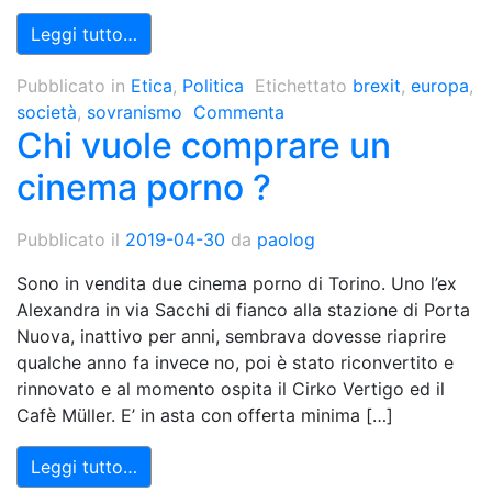
Leggi tutto…
Pubblicato in
Etica
,
Politica
Etichettato
brexit
,
europa
,
società
,
sovranismo
Commenta
Chi vuole comprare un
cinema porno ?
Pubblicato il
2019-04-30
da
paolog
Sono in vendita due cinema porno di Torino. Uno l’ex
Alexandra in via Sacchi di fianco alla stazione di Porta
Nuova, inattivo per anni, sembrava dovesse riaprire
qualche anno fa invece no, poi è stato riconvertito e
rinnovato e al momento ospita il Cirko Vertigo ed il
Cafè Müller. E’ in asta con offerta minima […]
Leggi tutto…