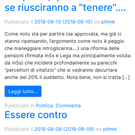
se riusciranno a “tenere”….
Pubblicato il
2018-08-13
(2018-08-15)
da
plhmk
Come noto sta per partire (se approvata, ma già ci
stanno ripensando, l’argomento come noto è peggio
che maneggiare nitroglicerina….) una riforma delle
pensioni (firmata m5s e Lega ma principalmente voluta
da m5s) che inciderà profondamente su parecchi
“percettori di vitalizio” che si vedranno decurtare
anche del 20% il suddetto. Nota bene, non si tratta […]
Leggi tutto…
Pubblicato in
Politica
Commenta
Essere contro
Pubblicato il
2018-08-08
(2018-08-09)
da
plhmk