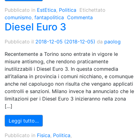
Pubblicato in
EstEtica
,
Politica
Etichettato
comunismo
,
fantapolitica
Commenta
Diesel Euro 3
Pubblicato il
2018-12-05
(2018-12-05)
da
paolog
Recentemente a Torino sono entrate in vigore le
misure antismog, che rendono praticamente
inutilizzabili i Diesel Euro 3. In questa commedia
all’italiana in provincia i comuni nicchiano, e comunque
anche nel capoluogo non risulta che vengano applicati
controlli e sanzioni. Milano invece ha annunciato che le
limitazioni per i Diesel Euro 3 inizieranno nella zona
[…]
Leggi tutto…
Pubblicato in
Fisica
,
Politica
,