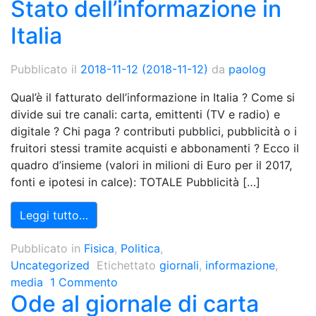
Stato dell’informazione in
Italia
Pubblicato il
2018-11-12
(2018-11-12)
da
paolog
Qual’è il fatturato dell’informazione in Italia ? Come si
divide sui tre canali: carta, emittenti (TV e radio) e
digitale ? Chi paga ? contributi pubblici, pubblicità o i
fruitori stessi tramite acquisti e abbonamenti ? Ecco il
quadro d’insieme (valori in milioni di Euro per il 2017,
fonti e ipotesi in calce): TOTALE Pubblicità […]
Leggi tutto…
Pubblicato in
Fisica
,
Politica
,
Uncategorized
Etichettato
giornali
,
informazione
,
media
1 Commento
Ode al giornale di carta