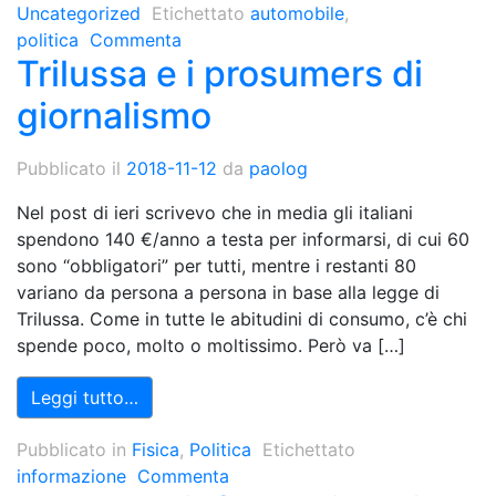
Uncategorized
Etichettato
automobile
,
politica
Commenta
Trilussa e i prosumers di
giornalismo
Pubblicato il
2018-11-12
da
paolog
Nel post di ieri scrivevo che in media gli italiani
spendono 140 €/anno a testa per informarsi, di cui 60
sono “obbligatori” per tutti, mentre i restanti 80
variano da persona a persona in base alla legge di
Trilussa. Come in tutte le abitudini di consumo, c’è chi
spende poco, molto o moltissimo. Però va […]
Leggi tutto…
Pubblicato in
Fisica
,
Politica
Etichettato
informazione
Commenta