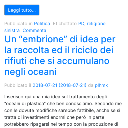
Leggi tutto…
Pubblicato in
Politica
Etichettato
PD
,
religione
,
sinistra
Commenta
Un “embrione” di idea per
la raccolta ed il riciclo dei
rifiuti che si accumulano
negli oceani
Pubblicato il
2018-07-21
(2018-07-21)
da
plhmk
Inserisco qui una mia idea sul trattamento degli
“oceani di plastica” che ben conosciamo. Secondo me
con le dovute modifiche sarebbe fattibile, anche se si
tratta di investimenti enormi che però in parte
potrebbero ripagarsi nel tempo con la produzione di