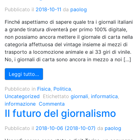
Pubblicato il
2018-10-11
da
paolog
Finché aspettiamo di sapere quale tra i giornali italiani
a grande tiratura diventerà per primo 100% digitale,
non possiamo ancora mettere il giornale di carta nella
categoria affettuosa del vintage insieme ai mezzi di
trasporto a locomozione animale e ai 33 giri di vinile.
No, i giornali di carta sono ancora in mezzo a noi […]
Leggi tutto…
Pubblicato in
Fisica
,
Politica
,
Uncategorized
Etichettato
giornali
,
informatica
,
informazione
Commenta
Il futuro del giornalismo
Pubblicato il
2018-10-06
(2018-10-07)
da
paolog