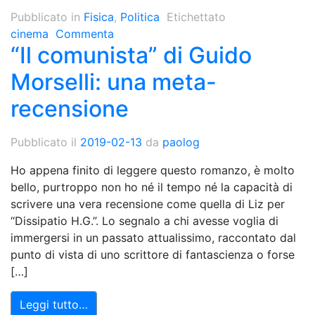
Pubblicato in
Fisica
,
Politica
Etichettato
cinema
Commenta
“Il comunista” di Guido
Morselli: una meta-
recensione
Pubblicato il
2019-02-13
da
paolog
Ho appena finito di leggere questo romanzo, è molto
bello, purtroppo non ho né il tempo né la capacità di
scrivere una vera recensione come quella di Liz per
“Dissipatio H.G.”. Lo segnalo a chi avesse voglia di
immergersi in un passato attualissimo, raccontato dal
punto di vista di uno scrittore di fantascienza o forse
[…]
Leggi tutto…