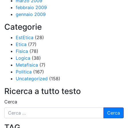
marzo 2009
febbraio 2009
gennaio 2009
Categorie
EstEtica
(28)
Etica
(77)
Fisica
(78)
Logica
(38)
Metafisica
(7)
Politica
(167)
Uncategorized
(158)
Ricerca a tutto testo
Cerca
TAG