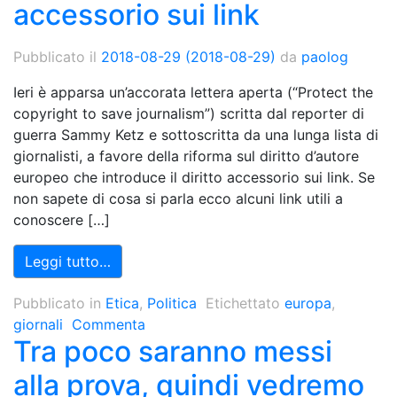
accessorio sui link
Pubblicato il
2018-08-29
(2018-08-29)
da
paolog
Ieri è apparsa un’accorata lettera aperta (“Protect the
copyright to save journalism”) scritta dal reporter di
guerra Sammy Ketz e sottoscritta da una lunga lista di
giornalisti, a favore della riforma sul diritto d’autore
europeo che introduce il diritto accessorio sui link. Se
non sapete di cosa si parla ecco alcuni link utili a
conoscere […]
Leggi tutto…
Pubblicato in
Etica
,
Politica
Etichettato
europa
,
giornali
Commenta
Tra poco saranno messi
alla prova, quindi vedremo